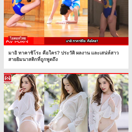
ไอดอลไทย
มาอิ ทาคาชิโระ คือใคร? ประวัติ ผลงาน และเสน่ห์สาว
สายยิมนาสติกที่ถูกพูดถึง