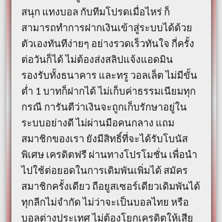
สนุก แทงบอล กับทีมโปรดเมื่อไหร่ ก็
สามารถทำการฝากเงินเข้าสู่ระบบได้ด้วย
ตัวเองทันทีง่ายๆ อย่างรวดเร็วทันใจ กี่ครั้ง
ต่อวันก็ได้ ไม่ต้องส่งสลิปแจ้งแอดมิน
รองรับทั้งธนาคาร และทรู วอลเล็ต ไม่มีขั้น
ต่ำ 1 บาทก็ฝากได้ ไม่เก็บค่าธรรมเนียมทุก
กรณี การันตีว่าเงินจะถูกเก็บรักษาอยู่ใน
ระบบอย่างดี ไม่ผ่านมือคนกลาง แถม
สมาชิกของเรา ยังมีสิทธิ์ที่จะได้รับโบนัส
พิเศษ เครดิตฟรี ผ่านทางโปรโมชั่น เพื่อนำ
ไปใช้ต่อยอดในการเดิมพันเพิ่มได้ สมัคร
สมาชิกครั้งเดียว ถือยูสเซอร์เดียวเดิมพันได้
ทุกลีกไม่จำกัด ไม่ว่าจะเป็นบอลไทย หรือ
บอลต่างประเทศ ไม่ต้องโยกเครดิตให้เสีย