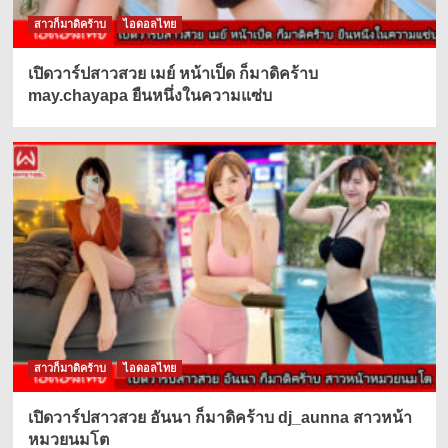
สาวก็มาดิคร้าบ
ไอดอลไทย
เปิดวาร์ปสาวสวย เมย์ หน้าเป็ด ก็มาดิคร้าบ
may.chayapa ยืนหนึ่งในความแซ่บ
สาวก็มาดิคร้าบ
ไอดอลไทย
เปิดวาร์ปสาวสวย อันนา ก็มาดิคร้าบ dj_aunna สาวหน้า
หมวยนมโต