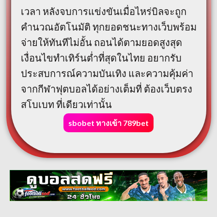
เวลา หลังจบการแข่งขันเมื่อไหร่บิลจะถูก
คำนวณอัตโนมัติ ทุกยอดชนะทางเว็บพร้อม
จ่ายให้ทันทีไม่อั้น ถอนได้ตามยอดสูงสุด
เงื่อนไขทำเทิร์นต่ำที่สุดในไทย อยากรับ
ประสบการณ์ความบันเทิง และความคุ้มค่า
จากกีฬาฟุตบอลได้อย่างเต็มที่ ต้องเว็บตรง
สโบเบท ที่เดียวเท่านั้น
sbobet ทางเข้า 789bet