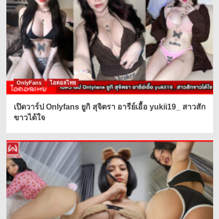
OnlyFans
ไอดอลไทย
เปิดวาร์ป Onlyfans ยูกิ สุจิตรา อารีย์เอื้อ yukii19_ สาวสัก
ขาวได้ใจ