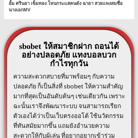
อั้ม ศรินยา เข็มทอง โหนกระแสคนดัง ฉายา สวยแพงสมชื่อ
นางเอกMV
sbobet ให้สมาชิกฝาก ถอนได้
อย่างปลอดภัย แทงบอลบวก
กำไรทุกวัน
ความสะดวกสบายที่มาพร้อมๆ กับความ
ปลอดภัย ก็เป็นสิ่งที่ sbobet ให้ความสำคัญ
มากที่สุดเป็นอันดับต้นๆ เช่นเดียวกัน เพราะ
ฉะนั้นเราจึงพัฒนาระบบ จนสามารถเรียก
ตัวเองได้ว่าเป็นเว็บตรงออโต้ ใช้นวัตกรรม
ที่ทันสมัยมากขึ้น แถมยังอำนวยความ
สะดวกให้กับผู้เล่น ที่อยากอยากเข้าร่วม