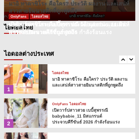
มาอิ ทาคาชิโระ คือใคร? ประวัติ ผลงาน และเสน่ห์
ไอดอลไทย
สาวสายยิมนาสติกที่ถูกพูดถึง
เปิดวาร์ปสาว สงครามส่งด่วน น้องวิศวะ
คอม นัจโน๊ะ นัจฐณิชา โรจนะจารุนันท์
ไอดอลไทย
OnlyFans
ไอดอลไทย
4
มาอิ ทาคาชิโระ คือใคร? ประวัติ ผลงาน และเสน่ห์
เปิดวาร์ปสาวสวย เบบี้สุพรรณี babybabie_11 มิส
ไอดอลไทย
สาวสายยิมนาสติกที่ถูกพูดถึง
แกรนด์ประจวบคีรีขันธ์ 2026 กำลังร้อนแรง
ไอดอลไทย
อั้ม ศรินยา เข็มทอง โหนกระแสคนดัง
ฉายา สวยแพงสมชื่อนางเอกMV
ไอดอลต่างประเทศ
5
ไอดอลไทย
มาอิ ทาคาชิโระ คือใคร? ประวัติ ผลงาน
และเสน่ห์สาวสายยิมนาสติกที่ถูกพูดถึง
1
OnlyFans
ไอดอลไทย
เปิดวาร์ปสาวสวย เบบี้สุพรรณี
babybabie_11 มิสแกรนด์
ประจวบคีรีขันธ์ 2026 กำลังร้อนแรง
2