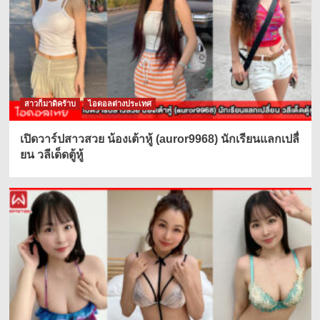
สาวก็มาดิคร้าบ
ไอดอลต่างประเทศ
เปิดวาร์ปสาวสวย น้องเต้าหู้ (auror9968) นักเรียนแลกเปลื่
ยน วลีเด็ดตู้หู้