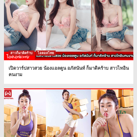
สาวก็มาดิคร้าบ
ไอดอลไทย
เปิดวาร์ปสาวสวย น้องแอลตูน อภัสนันท์ ก็มาดิคร้าบ สาวไทอิน
คนงาม