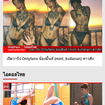
OnlyFans
ไอดอลไทย
เปิดวาร์ป Onlyfans น้องมิ้นท์ (mint_kullanan) สาวสัก
ไอดอลไทย