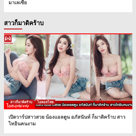
มาเลเซีย
สาวก็มาดิคร้าบ
สาวก็มาดิคร้าบ
ไอดอลไทย
เปิดวาร์ปสาวสวย น้องแอลตูน อภัสนันท์ ก็มาดิคร้าบ สาว
ไทอินคนงาม