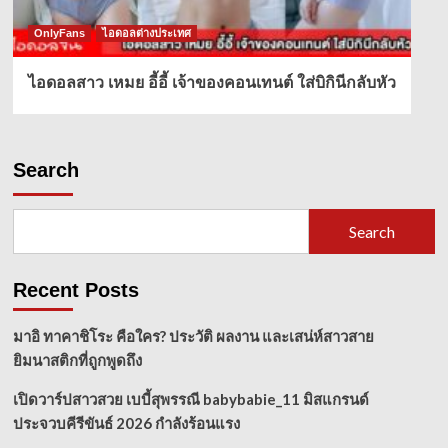
OnlyFans
ไอดอลต่างประเทศ
ไอดอลสาว เหมย อี้อี้ เจ้าของคอนเทนต์ ใส่บิกินีกลับหัว
Search
Search
Recent Posts
มาอิ ทาคาชิโระ คือใคร? ประวัติ ผลงาน และเสน่ห์สาวสาย
ยิมนาสติกที่ถูกพูดถึง
เปิดวาร์ปสาวสวย เบบี้สุพรรณี babybabie_11 มิสแกรนด์
ประจวบคีรีขันธ์ 2026 กำลังร้อนแรง