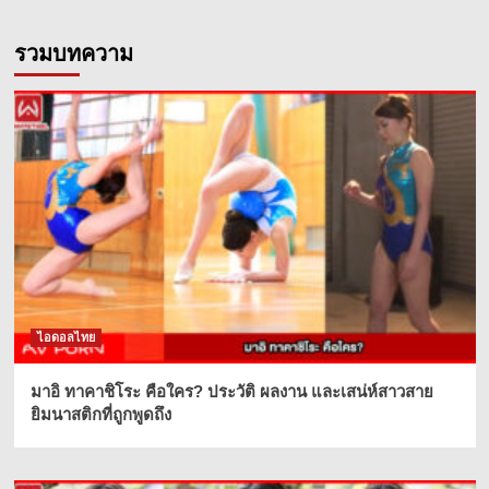
รวมบทความ
ไอดอลไทย
มาอิ ทาคาชิโระ คือใคร? ประวัติ ผลงาน และเสน่ห์สาวสาย
ยิมนาสติกที่ถูกพูดถึง