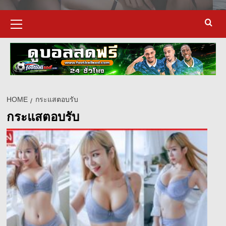
Primary
Menu
HOME
กระแสตอบรับ
กระแสตอบรับ
d