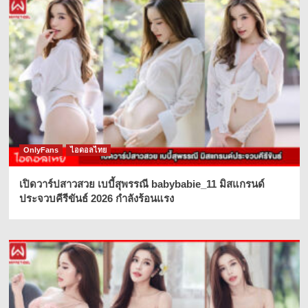
OnlyFans
ไอดอลไทย
เปิดวาร์ปสาวสวย เบบี้สุพรรณี babybabie_11 มิสแกรนด์
ประจวบคีรีขันธ์ 2026 กำลังร้อนแรง