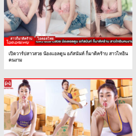
สาวก็มาดิคร้าบ
ไอดอลไทย
เปิดวาร์ปสาวสวย น้องแอลตูน อภัสนันท์ ก็มาดิคร้าบ สาวไทอิน
คนงาม