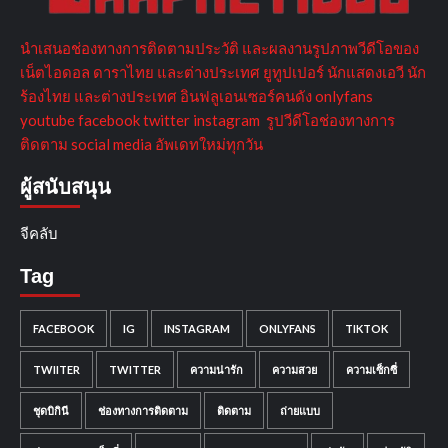
นำเสนอช่องทางการติดตามประวัติ และผลงานรูปภาพวีดีโอของ
เน็ตไอดอล ดาราไทย และต่างประเทศ ยูทูปเปอร์ นักแสดงเอวี นัก
ร้องไทย และต่างประเทศ อินฟลูเอนเซอร์คนดัง onlyfans
youtube facebook twitter instagram รูปวีดีโอช่องทางการ
ติดตาม social media อัพเดทใหม่ทุกวัน
ผู้สนับสนุน
จีคลับ
Tag
FACEBOOK
IG
INSTAGRAM
ONLYFANS
TIKTOK
TWIITER
TWITTER
ความน่ารัก
ความสวย
ความเซ็กซี่
ชุดบิกินี
ช่องทางการติดตาม
ติดตาม
ถ่ายแบบ