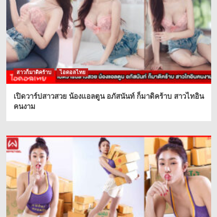
สาวก็มาดิคร้าบ
ไอดอลไทย
เปิดวาร์ปสาวสวย น้องแอลตูน อภัสนันท์ ก็มาดิคร้าบ สาวไทอิน
คนงาม