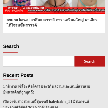
ดาราเอวี
ไอดอลต่างประเทศ
asuna kawai อาสึนะ คาวาอิ ดาราเอวีนมใหญ่ พาเสียว
ได้ใจจนขึ้นสวรรค์
Search
Search
Recent Posts
มาอิ ทาคาชิโระ คือใคร? ประวัติ ผลงาน และเสน่ห์สาวสาย
ยิมนาสติกที่ถูกพูดถึง
เปิดวาร์ปสาวสวย เบบี้สุพรรณี babybabie_11 มิสแกรนด์
ประจวบคีรีขันธ์ 2026 กำลังร้อนแรง