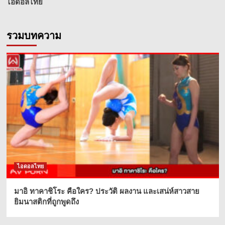
ไอดอลไทย
รวมบทความ
ไอดอลไทย
มาอิ ทาคาชิโระ คือใคร? ประวัติ ผลงาน และเสน่ห์สาวสาย
ยิมนาสติกที่ถูกพูดถึง