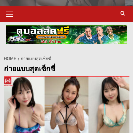
Primary
Menu
HOME
ถ่ายแบบสุดเซ็กซี่
ถ่ายแบบสุดเซ็กซี่
d