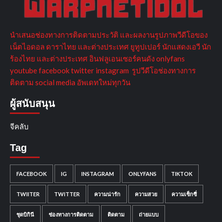
นำเสนอช่องทางการติดตามประวัติ และผลงานรูปภาพวีดีโอของ
เน็ตไอดอล ดาราไทย และต่างประเทศ ยูทูปเปอร์ นักแสดงเอวี นัก
ร้องไทย และต่างประเทศ อินฟลูเอนเซอร์คนดัง onlyfans
youtube facebook twitter instagram รูปวีดีโอช่องทางการ
ติดตาม social media อัพเดทใหม่ทุกวัน
ผู้สนับสนุน
จีคลับ
Tag
FACEBOOK
IG
INSTAGRAM
ONLYFANS
TIKTOK
TWIITER
TWITTER
ความน่ารัก
ความสวย
ความเซ็กซี่
ชุดบิกินี
ช่องทางการติดตาม
ติดตาม
ถ่ายแบบ