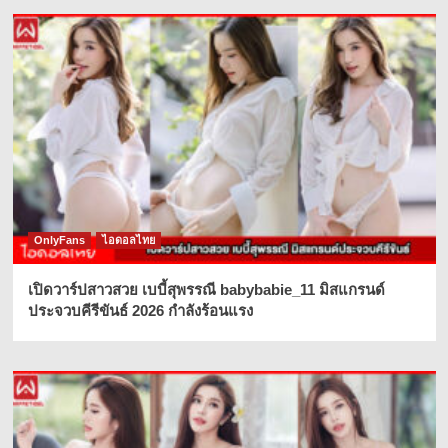
OnlyFans
ไอดอลไทย
เปิดวาร์ปสาวสวย เบบี้สุพรรณี babybabie_11 มิสแกรนด์
ประจวบคีรีขันธ์ 2026 กำลังร้อนแรง