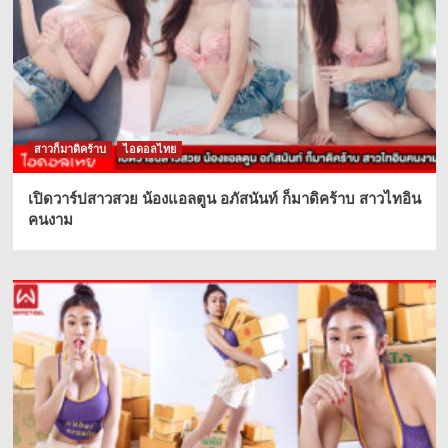
สาวก็มาดิคร้าบ
ไอดอลไทย
เปิดวาร์ปสาวสวย น้องแอลตูน อภัสนันท์ ก็มาดิคร้าบ สาวไทอิน
คนงาม