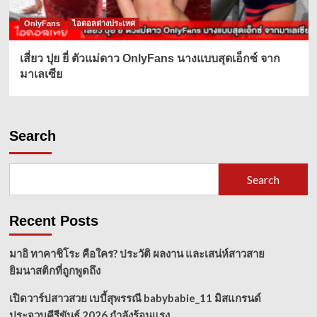
OnlyFans
ไอดอลต่างประเทศ
เสี่ยว ปุย ยี่ ตัวแม่ดาว OnlyFans นางแบบสุดเอ็กซ์ จาก
มาเลเซีย
Search
Search
Recent Posts
มาอิ ทาคาชิโระ คือใคร? ประวัติ ผลงาน และเสน่ห์สาวสาย
ยิมนาสติกที่ถูกพูดถึง
เปิดวาร์ปสาวสวย เบบี้สุพรรณี babybabie_11 มิสแกรนด์
ประจวบคีรีขันธ์ 2026 กำลังร้อนแรง