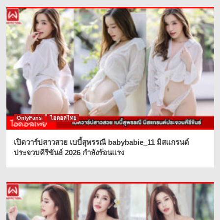
OnlyFans
ไอดอลไทย
เปิดวาร์ปสาวสวย เบบี้สุพรรณี babybabie_11 มิสแกรนด์
ประจวบคีรีขันธ์ 2026 กำลังร้อนแรง