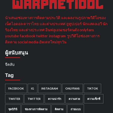
นำเสนอช่องทางการติดตามประวัติ และผลงานรูปภาพวีดีโอของ
เน็ตไอดอล ดาราไทย และต่างประเทศ ยูทูปเปอร์ นักแสดงเอวี นัก
ร้องไทย และต่างประเทศ อินฟลูเอนเซอร์คนดัง onlyfans
youtube facebook twitter instagram รูปวีดีโอช่องทางการ
ติดตาม social media อัพเดทใหม่ทุกวัน
ผู้สนับสนุน
จีคลับ
Tag
FACEBOOK
IG
INSTAGRAM
ONLYFANS
TIKTOK
TWIITER
TWITTER
ความน่ารัก
ความสวย
ความเซ็กซี่
ชุดบิกินี
ช่องทางการติดตาม
ติดตาม
ถ่ายแบบ