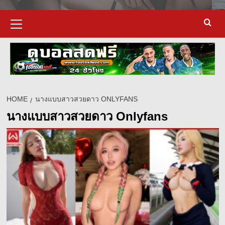
Primary
Menu
HOME
นางแบบสาวสวยดาว ONLYFANS
นางแบบสาวสวยดาว Onlyfans
d