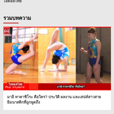
ไอดอลไทย
รวมบทความ
ไอดอลไทย
มาอิ ทาคาชิโระ คือใคร? ประวัติ ผลงาน และเสน่ห์สาวสาย
ยิมนาสติกที่ถูกพูดถึง