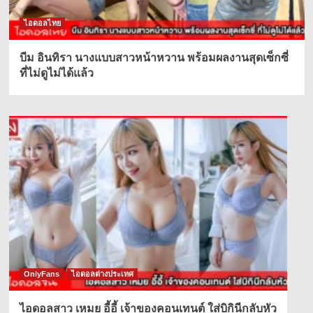
ไอดอลไทย
บีม อินทิรา นางแบบสาวหน้าหวาน พร้อมผลงานสุดเซ็กซี่
ที่ไม่ดูไม่ได้แล้ว
OnlyFans
ไอดอลต่างประเทศ
ไอดอลสาว เหมย อี้อี้ เจ้าของคอนเทนต์ ใส่บิกินีกลับหัว