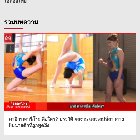
ไอดอลไทย
รวมบทความ
ไอดอลไทย
มาอิ ทาคาชิโระ คือใคร? ประวัติ ผลงาน และเสน่ห์สาวสาย
ยิมนาสติกที่ถูกพูดถึง