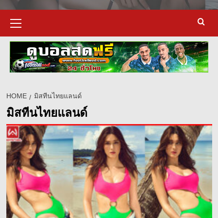
Primary
Menu
HOME
มิสทีนไทยแลนด์
มิสทีนไทยแลนด์
d