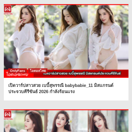
OnlyFans
ไอดอลไทย
เปิดวาร์ปสาวสวย เบบี้สุพรรณี babybabie_11 มิสแกรนด์
ประจวบคีรีขันธ์ 2026 กำลังร้อนแรง