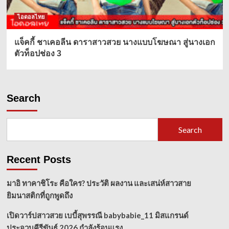
ไอดอลไทย
แจ็คกี้ ชาเคอลีน ดาราสาวสวย นางแบบโฆษณา สู่นางเอก
ตัวท็อปช่อง 3
Search
Search
Recent Posts
มาอิ ทาคาชิโระ คือใคร? ประวัติ ผลงาน และเสน่ห์สาวสาย
ยิมนาสติกที่ถูกพูดถึง
เปิดวาร์ปสาวสวย เบบี้สุพรรณี babybabie_11 มิสแกรนด์
ประจวบคีรีขันธ์ 2026 กำลังร้อนแรง