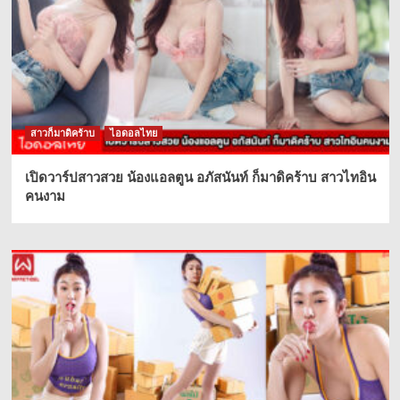
สาวก็มาดิคร้าบ
ไอดอลไทย
เปิดวาร์ปสาวสวย น้องแอลตูน อภัสนันท์ ก็มาดิคร้าบ สาวไทอิน
คนงาม