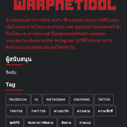
นำเสนอช่องทางการติดตามประวัติ และผลงานรูปภาพวีดีโอของ
เน็ตไอดอล ดาราไทย และต่างประเทศ ยูทูปเปอร์ นักแสดงเอวี นัก
ร้องไทย และต่างประเทศ อินฟลูเอนเซอร์คนดัง onlyfans
youtube facebook twitter instagram รูปวีดีโอช่องทางการ
ติดตาม social media อัพเดทใหม่ทุกวัน
ผู้สนับสนุน
จีคลับ
Tag
FACEBOOK
IG
INSTAGRAM
ONLYFANS
TIKTOK
TWIITER
TWITTER
ความน่ารัก
ความสวย
ความเซ็กซี่
ชุดบิกินี
ช่องทางการติดตาม
ติดตาม
ถ่ายแบบ