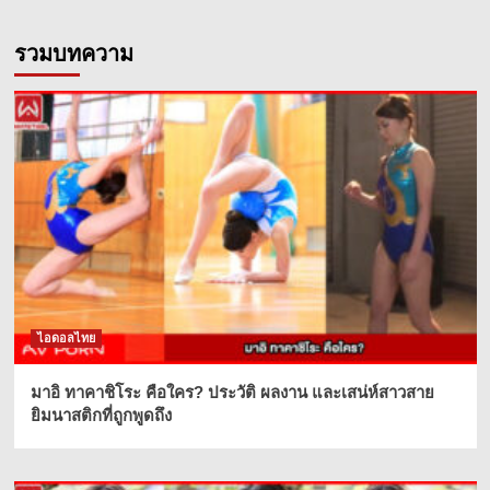
รวมบทความ
ไอดอลไทย
มาอิ ทาคาชิโระ คือใคร? ประวัติ ผลงาน และเสน่ห์สาวสาย
ยิมนาสติกที่ถูกพูดถึง