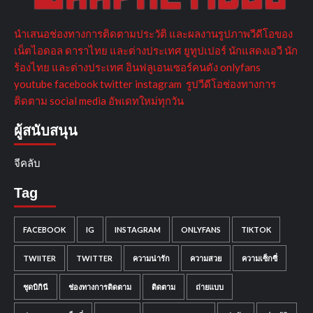
นำเสนอช่องทางการติดตามประวัติ และผลงานรูปภาพวีดีโอของ
เน็ตไอดอล ดาราไทย และต่างประเทศ ยูทูปเปอร์ นักแสดงเอวี นัก
ร้องไทย และต่างประเทศ อินฟลูเอนเซอร์คนดัง onlyfans
youtube facebook twitter instagram รูปวีดีโอช่องทางการ
ติดตาม social media อัพเดทใหม่ทุกวัน
ผู้สนับสนุน
จีคลับ
Tag
FACEBOOK
IG
INSTAGRAM
ONLYFANS
TIKTOK
TWIITER
TWITTER
ความน่ารัก
ความสวย
ความเซ็กซี่
ชุดบิกินี
ช่องทางการติดตาม
ติดตาม
ถ่ายแบบ