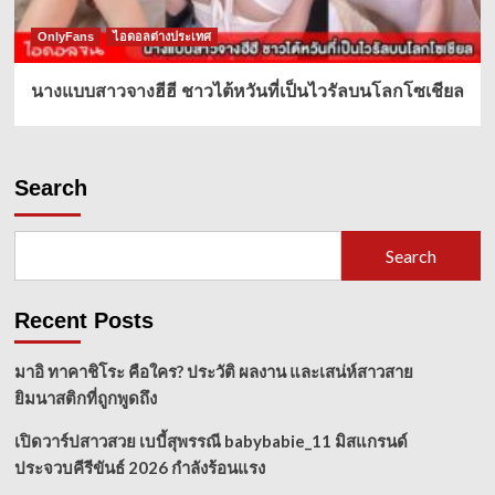
OnlyFans
ไอดอลต่างประเทศ
นางแบบสาวจางฮีฮี ชาวไต้หวันที่เป็นไวรัลบนโลกโซเชียล
Search
Search
Recent Posts
มาอิ ทาคาชิโระ คือใคร? ประวัติ ผลงาน และเสน่ห์สาวสาย
ยิมนาสติกที่ถูกพูดถึง
เปิดวาร์ปสาวสวย เบบี้สุพรรณี babybabie_11 มิสแกรนด์
ประจวบคีรีขันธ์ 2026 กำลังร้อนแรง