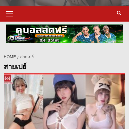
Primary
Menu
HOME
สายเปย์
สายเปย์
d