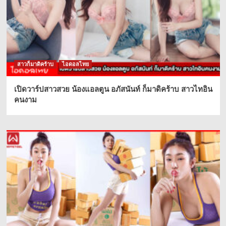
สาวก็มาดิคร้าบ
ไอดอลไทย
เปิดวาร์ปสาวสวย น้องแอลตูน อภัสนันท์ ก็มาดิคร้าบ สาวไทอิน
คนงาม