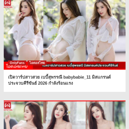
OnlyFans
ไอดอลไทย
เปิดวาร์ปสาวสวย เบบี้สุพรรณี babybabie_11 มิสแกรนด์
ประจวบคีรีขันธ์ 2026 กำลังร้อนแรง