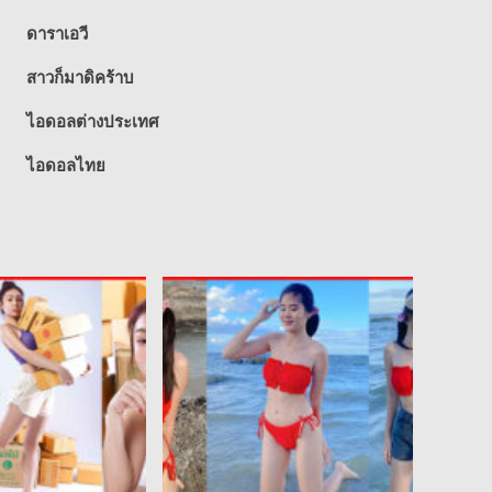
ดาราเอวี
สาวก็มาดิคร้าบ
ไอดอลต่างประเทศ
ไอดอลไทย