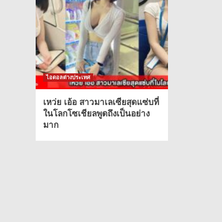
ไอดอลต่างประเทศ
เหว่ย เอ้อ สาวมาเลเซียสุดแซ่บที่
ในโลกโซเชียลพูดถึงเป็นอย่าง
มาก