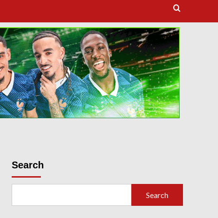
dooballstar com
Search
Search