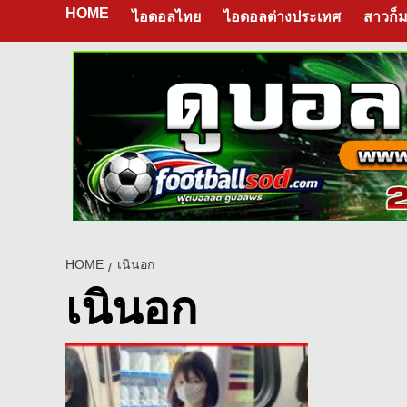
HOME
ไอดอลไทย
ไอดอลต่างประเทศ
สาวก็ม
HOME
เนินอก
เนินอก