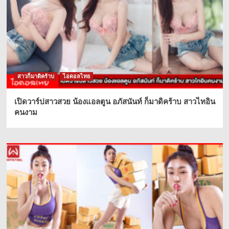
สาวก็มาดิคร้าบ
ไอดอลไทย
เปิดวาร์ปสาวสวย น้องแอลตูน อภัสนันท์ ก็มาดิคร้าบ สาวไทอิน
คนงาม