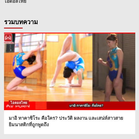
ไอดอลไทย
รวมบทความ
ไอดอลไทย
มาอิ ทาคาชิโระ คือใคร? ประวัติ ผลงาน และเสน่ห์สาวสาย
ยิมนาสติกที่ถูกพูดถึง