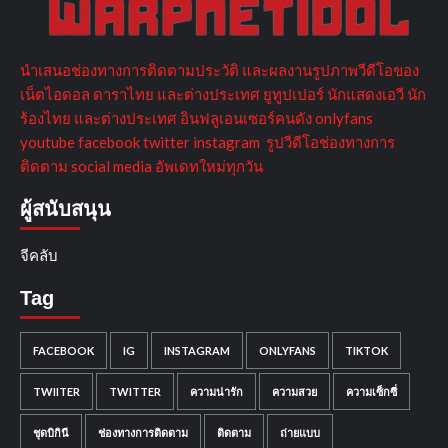
นำเสนอช่องทางการติดตามประวัติ และผลงานรูปภาพวีดีโอของ
เน็ตไอดอล ดาราไทย และต่างประเทศ ยูทูปเปอร์ นักแสดงเอวี นัก
ร้องไทย และต่างประเทศ อินฟลูเอนเซอร์คนดัง onlyfans
youtube facebook twitter instagram รูปวีดีโอช่องทางการ
ติดตาม social media อัพเดทใหม่ทุกวัน
ผู้สนับสนุน
จีคลับ
Tag
FACEBOOK
IG
INSTAGRAM
ONLYFANS
TIKTOK
TWIITER
TWITTER
ความน่ารัก
ความสวย
ความเซ็กซี่
ชุดบิกินี
ช่องทางการติดตาม
ติดตาม
ถ่ายแบบ