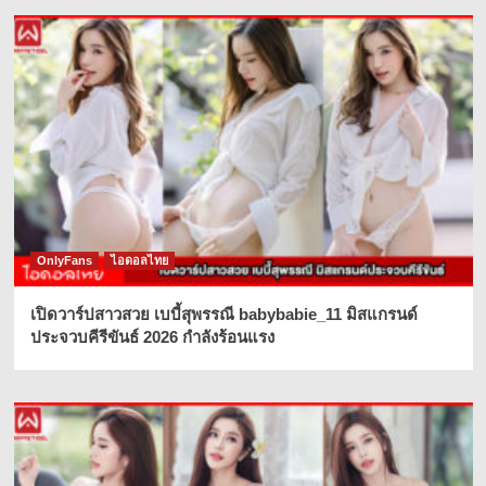
OnlyFans
ไอดอลไทย
เปิดวาร์ปสาวสวย เบบี้สุพรรณี babybabie_11 มิสแกรนด์
ประจวบคีรีขันธ์ 2026 กำลังร้อนแรง