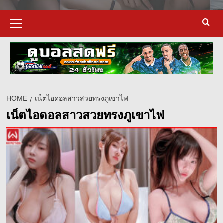
Primary
Menu
HOME
เน็ตไอดอลสาวสวยทรงภูเขาไฟ
เน็ตไอดอลสาวสวยทรงภูเขาไฟ
d