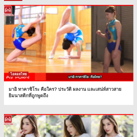
ไอดอลไทย
มาอิ ทาคาชิโระ คือใคร? ประวัติ ผลงาน และเสน่ห์สาวสาย
ยิมนาสติกที่ถูกพูดถึง