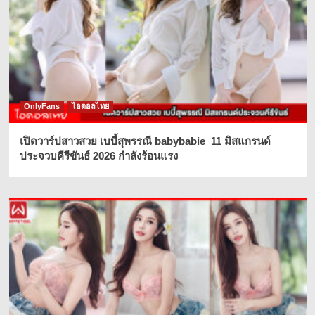
OnlyFans
ไอดอลไทย
เปิดวาร์ปสาวสวย เบบี้สุพรรณี babybabie_11 มิสแกรนด์
ประจวบคีรีขันธ์ 2026 กำลังร้อนแรง