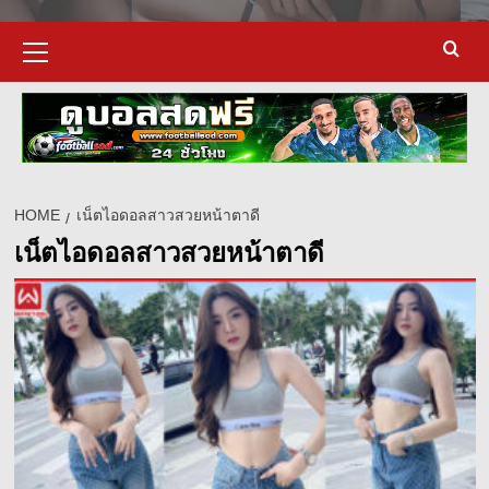
Primary
Menu
HOME
เน็ตไอดอลสาวสวยหน้าตาดี
เน็ตไอดอลสาวสวยหน้าตาดี
d