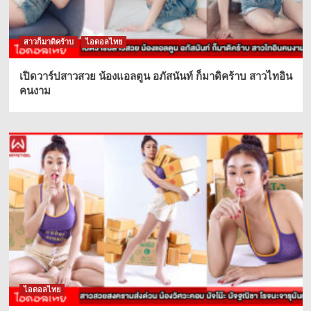
สาวก็มาดิคร้าบ
ไอดอลไทย
เปิดวาร์ปสาวสวย น้องแอลตูน อภัสนันท์ ก็มาดิคร้าบ สาวไทอิน
คนงาม
ไอดอลไทย