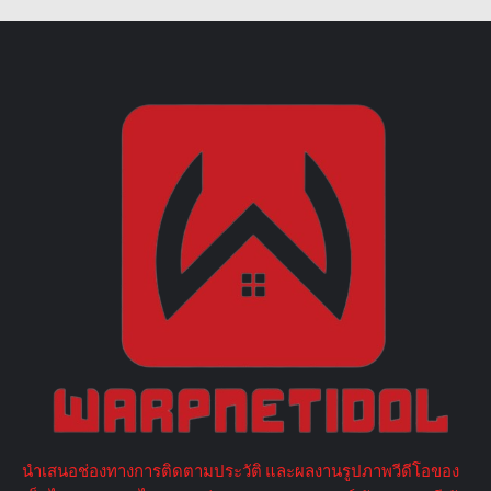
นำเสนอช่องทางการติดตามประวัติ และผลงานรูปภาพวีดีโอของ