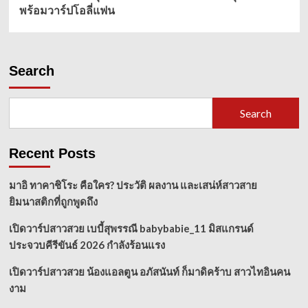
พร้อมวาร์ปโอลี่แฟน
Search
Search
Recent Posts
มาอิ ทาคาชิโระ คือใคร? ประวัติ ผลงาน และเสน่ห์สาวสาย
ยิมนาสติกที่ถูกพูดถึง
เปิดวาร์ปสาวสวย เบบี้สุพรรณี babybabie_11 มิสแกรนด์
ประจวบคีรีขันธ์ 2026 กำลังร้อนแรง
เปิดวาร์ปสาวสวย น้องแอลตูน อภัสนันท์ ก็มาดิคร้าบ สาวไทอินคน
งาม