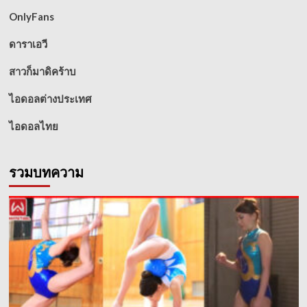
OnlyFans
ดาราเอวี
สาวก็มาดิคร้าบ
ไอดอลต่างประเทศ
ไอดอลไทย
รวมบทความ