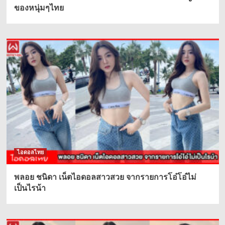
ของหนุ่มๆไทย
ไอดอลไทย
พลอย ชนิดา เน็ตไอดอลสาวสวย จากรายการโอ๋โอ๋ไม่
เป็นไรน้า