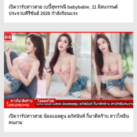
เปิดวาร์ปสาวสวย เบบี้สุพรรณี babybabie_11 มิสแกรนด์
ประจวบคีรีขันธ์ 2026 กำลังร้อนแรง
สาวก็มาดิคร้าบ
ไอดอลไทย
เปิดวาร์ปสาวสวย น้องแอลตูน อภัสนันท์ ก็มาดิคร้าบ สาวไทอิน
คนงาม