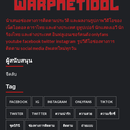
นำเสนอช่องทางการติดตามประวัติ และผลงานรูปภาพวีดีโอของ
เน็ตไอดอล ดาราไทย และต่างประเทศ ยูทูปเปอร์ นักแสดงเอวี นัก
ร้องไทย และต่างประเทศ อินฟลูเอนเซอร์คนดัง onlyfans
youtube facebook twitter instagram รูปวีดีโอช่องทางการ
ติดตาม social media อัพเดทใหม่ทุกวัน
ผู้สนับสนุน
จีคลับ
Tag
FACEBOOK
IG
INSTAGRAM
ONLYFANS
TIKTOK
TWIITER
TWITTER
ความน่ารัก
ความสวย
ความเซ็กซี่
ชุดบิกินี
ช่องทางการติดตาม
ติดตาม
ถ่ายแบบ