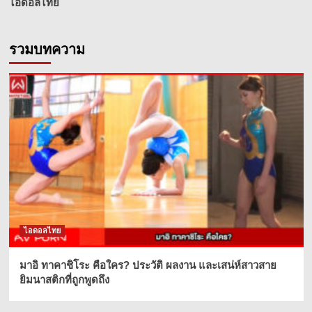
ไอดอลไทย
รวมบทความ
ไอดอลไทย
มาอิ ทาคาชิโระ คือใคร? ประวัติ ผลงาน และเสน่ห์สาวสาย
ยิมนาสติกที่ถูกพูดถึง