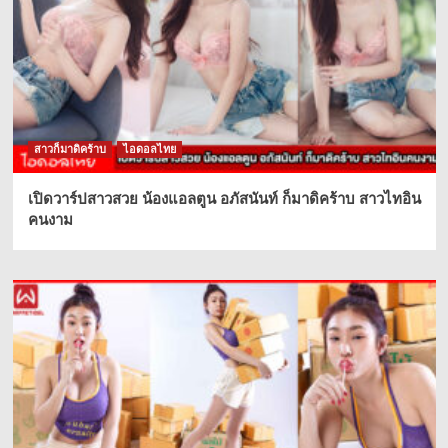
สาวก็มาดิคร้าบ
ไอดอลไทย
เปิดวาร์ปสาวสวย น้องแอลตูน อภัสนันท์ ก็มาดิคร้าบ สาวไทอิน
คนงาม