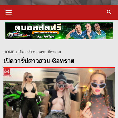
Primary
Menu
HOME
เปิดวาร์ปสาวสวย ซ้อทราย
เปิดวาร์ปสาวสวย ซ้อทราย
d