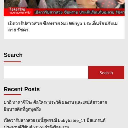
ไอดอลไทย
เปิดวาร์ปสาวสวย ซ้อทราย Sai Wiriya ประเด็นร้อนกับเม
ลาย รัชดา
Search
Search
Recent Posts
มาอิ ทาคาชิโระ คือใคร? ประวัติ ผลงาน และเสน่ห์สาวสาย
ยิมนาสติกที่ถูกพูดถึง
เปิดวาร์ปสาวสวย เบบี้สุพรรณี babybabie_11 มิสแกรนด์
ประจวบคีรีขันธ์ 2026 กำลังร้อนแรง