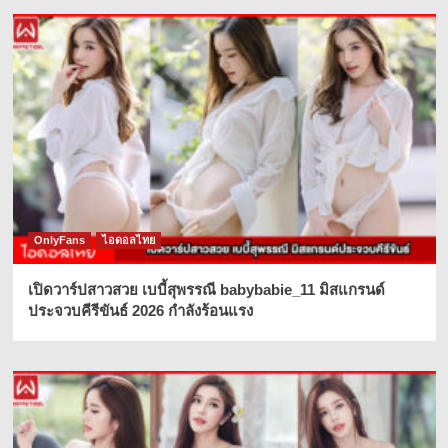
OnlyFans
ไอดอลไทย
เปิดวาร์ปสาวสวย เบบี้สุพรรณี babybabie_11 มิสแกรนด์
ประจวบคีรีขันธ์ 2026 กำลังร้อนแรง