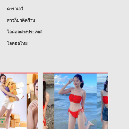
ดาราเอวี
สาวก็มาดิคร้าบ
ไอดอลต่างประเทศ
ไอดอลไทย