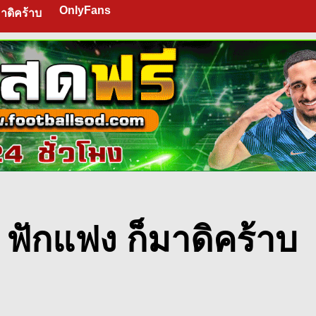
OnlyFans
าดิคร้าบ
ฟักแฟง ก็มาดิคร้าบ