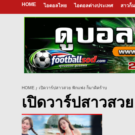
HOME
ไอดอลไทย
ไอดอลต่างประเทศ
สาวก็ม
HOME
เปิดวาร์ปสาวสวย ฟักแฟง ก็มาดิคร้าบ
เปิดวาร์ปสาวสวย 