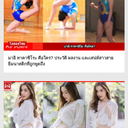
ไอดอลไทย
มาอิ ทาคาชิโระ คือใคร? ประวัติ ผลงาน และเสน่ห์สาวสาย
ยิมนาสติกที่ถูกพูดถึง