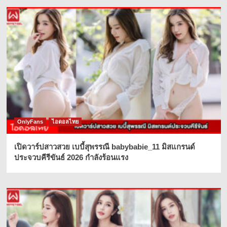
OnlyFans
ไอดอลไทย
เปิดวาร์ปสาวสวย เบบี้สุพรรณี babybabie_11 มิสแกรนด์
ประจวบคีรีขันธ์ 2026 กำลังร้อนแรง