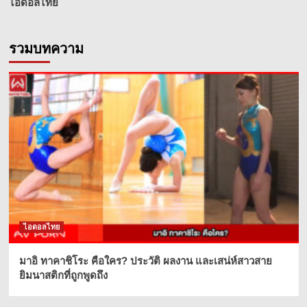
ไอดอลไทย
รวมบทความ
ไอดอลไทย
มาอิ ทาคาชิโระ คือใคร? ประวัติ ผลงาน และเสน่ห์สาวสาย
ยิมนาสติกที่ถูกพูดถึง