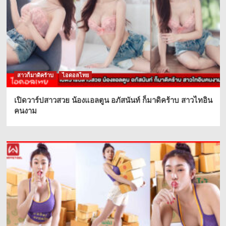
สาวก็มาดิคร้าบ
ไอดอลไทย
เปิดวาร์ปสาวสวย น้องแอลตูน อภัสนันท์ ก็มาดิคร้าบ สาวไทอิน
คนงาม