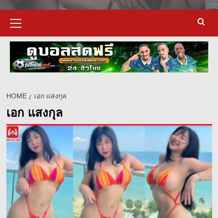
Primary
Menu
HOME
เอก แสงกุล
เอก แสงกุล
d