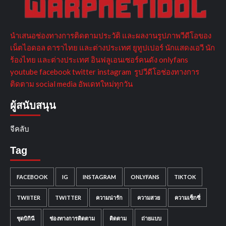
นำเสนอช่องทางการติดตามประวัติ และผลงานรูปภาพวีดีโอของ
เน็ตไอดอล ดาราไทย และต่างประเทศ ยูทูปเปอร์ นักแสดงเอวี นัก
ร้องไทย และต่างประเทศ อินฟลูเอนเซอร์คนดัง onlyfans
youtube facebook twitter instagram รูปวีดีโอช่องทางการ
ติดตาม social media อัพเดทใหม่ทุกวัน
ผู้สนับสนุน
จีคลับ
Tag
FACEBOOK
IG
INSTAGRAM
ONLYFANS
TIKTOK
TWIITER
TWITTER
ความน่ารัก
ความสวย
ความเซ็กซี่
ชุดบิกินี
ช่องทางการติดตาม
ติดตาม
ถ่ายแบบ