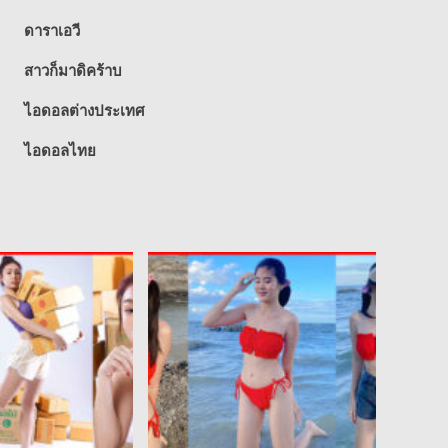
ดาราเอวี
สาวก็มาดิคร้าบ
ไอดอลต่างประเทศ
ไอดอลไทย