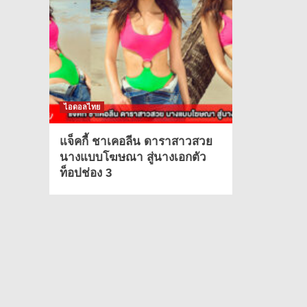
ไอดอลไทย
แจ็คกี้ ชาเคอลีน ดาราสาวสวย
นางแบบโฆษณา สู่นางเอกตัว
ท็อปช่อง 3