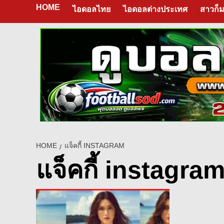
HOME
ไอดอลไทย
ไอดอลต่างประเทศ
สาวก็ม
HOME
แจ็คกี้ INSTAGRAM
แจ็คกี้ instagra