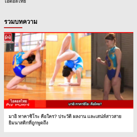
ไอดอลไทย
รวมบทความ
ไอดอลไทย
มาอิ ทาคาชิโระ คือใคร? ประวัติ ผลงาน และเสน่ห์สาวสาย
ยิมนาสติกที่ถูกพูดถึง