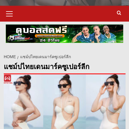
Primary
Menu
HOME
แชม์ปไทยเดนมาร์คซูเปอร์ลีก
แชม์ปไทยเดนมาร์คซูเปอร์ลีก
d