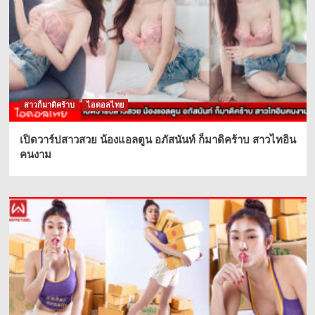
สาวก็มาดิคร้าบ
ไอดอลไทย
เปิดวาร์ปสาวสวย น้องแอลตูน อภัสนันท์ ก็มาดิคร้าบ สาวไทอิน
คนงาม