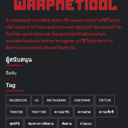
นำเสนอช่องทางการติดตามประวัติ และผลงานรูปภาพวีดีโอของ
เน็ตไอดอล ดาราไทย และต่างประเทศ ยูทูปเปอร์ นักแสดงเอวี นัก
ร้องไทย และต่างประเทศ อินฟลูเอนเซอร์คนดัง onlyfans
youtube facebook twitter instagram รูปวีดีโอช่องทางการ
ติดตาม social media อัพเดทใหม่ทุกวัน
ผู้สนับสนุน
จีคลับ
Tag
FACEBOOK
IG
INSTAGRAM
ONLYFANS
TIKTOK
TWIITER
TWITTER
ความน่ารัก
ความสวย
ความเซ็กซี่
ชุดบิกินี
ช่องทางการติดตาม
ติดตาม
ถ่ายแบบ