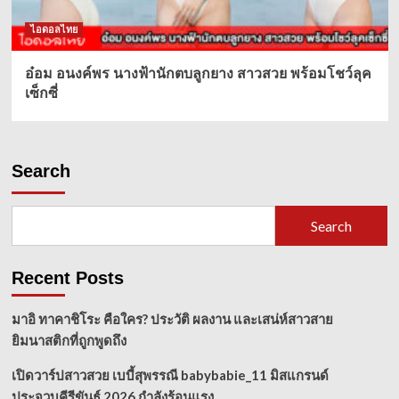
ไอดอลไทย
อ๋อม อนงค์พร นางฟ้านักตบลูกยาง สาวสวย พร้อมโชว์ลุค
เซ็กซี่
Search
Search
Recent Posts
มาอิ ทาคาชิโระ คือใคร? ประวัติ ผลงาน และเสน่ห์สาวสาย
ยิมนาสติกที่ถูกพูดถึง
เปิดวาร์ปสาวสวย เบบี้สุพรรณี babybabie_11 มิสแกรนด์
ประจวบคีรีขันธ์ 2026 กำลังร้อนแรง