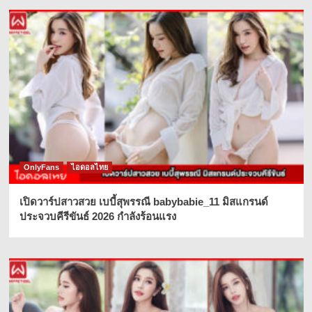
OnlyFans
ไอดอลไทย
เปิดวาร์ปสาวสวย เบบี้สุพรรณี babybabie_11 มิสแกรนด์
ประจวบคีรีขันธ์ 2026 กำลังร้อนแรง