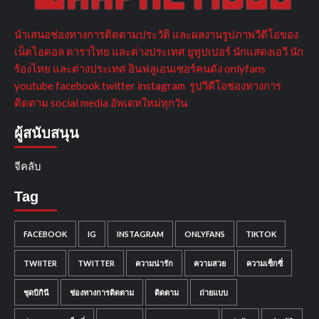
นำเสนอช่องทางการติดตามประวัติ และผลงานรูปภาพวีดีโอของ
เน็ตไอดอล ดาราไทย และต่างประเทศ ยูทูปเปอร์ นักแสดงเอวี นัก
ร้องไทย และต่างประเทศ อินฟลูเอนเซอร์คนดัง onlyfans
youtube facebook twitter instagram รูปวีดีโอช่องทางการ
ติดตาม social media อัพเดทใหม่ทุกวัน
ผู้สนับสนุน
จีคลับ
Tag
FACEBOOK
IG
INSTAGRAM
ONLYFANS
TIKTOK
TWIITER
TWITTER
ความน่ารัก
ความสวย
ความเซ็กซี่
ชุดบิกินี
ช่องทางการติดตาม
ติดตาม
ถ่ายแบบ