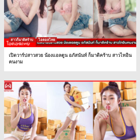
สาวก็มาดิคร้าบ
ไอดอลไทย
เปิดวาร์ปสาวสวย น้องแอลตูน อภัสนันท์ ก็มาดิคร้าบ สาวไทอิน
คนงาม