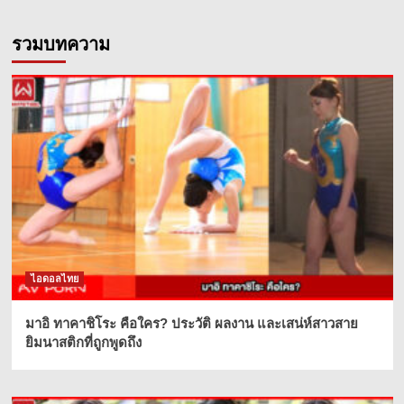
รวมบทความ
ไอดอลไทย
มาอิ ทาคาชิโระ คือใคร? ประวัติ ผลงาน และเสน่ห์สาวสาย
ยิมนาสติกที่ถูกพูดถึง