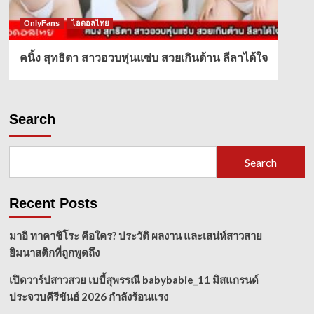
OnlyFans
ไอดอลไทย
คนิ้ง สุทธิตา สาวอวบหุ่นแซ่บ สวยเกินต้าน ลีลาได้ใจ
Search
Search
Recent Posts
มาอิ ทาคาชิโระ คือใคร? ประวัติ ผลงาน และเสน่ห์สาวสาย
ยิมนาสติกที่ถูกพูดถึง
เปิดวาร์ปสาวสวย เบบี้สุพรรณี babybabie_11 มิสแกรนด์
ประจวบคีรีขันธ์ 2026 กำลังร้อนแรง