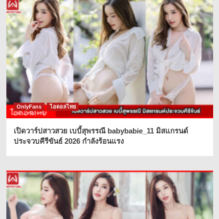
OnlyFans
ไอดอลไทย
เปิดวาร์ปสาวสวย เบบี้สุพรรณี babybabie_11 มิสแกรนด์
ประจวบคีรีขันธ์ 2026 กำลังร้อนแรง