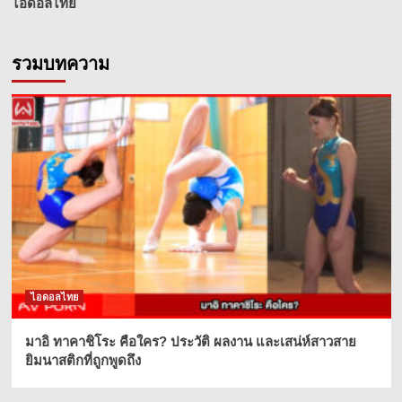
ไอดอลไทย
รวมบทความ
ไอดอลไทย
มาอิ ทาคาชิโระ คือใคร? ประวัติ ผลงาน และเสน่ห์สาวสาย
ยิมนาสติกที่ถูกพูดถึง