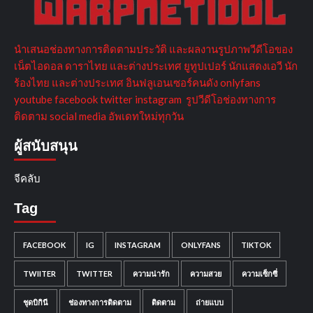
นำเสนอช่องทางการติดตามประวัติ และผลงานรูปภาพวีดีโอของ
เน็ตไอดอล ดาราไทย และต่างประเทศ ยูทูปเปอร์ นักแสดงเอวี นัก
ร้องไทย และต่างประเทศ อินฟลูเอนเซอร์คนดัง onlyfans
youtube facebook twitter instagram รูปวีดีโอช่องทางการ
ติดตาม social media อัพเดทใหม่ทุกวัน
ผู้สนับสนุน
จีคลับ
Tag
FACEBOOK
IG
INSTAGRAM
ONLYFANS
TIKTOK
TWIITER
TWITTER
ความน่ารัก
ความสวย
ความเซ็กซี่
ชุดบิกินี
ช่องทางการติดตาม
ติดตาม
ถ่ายแบบ