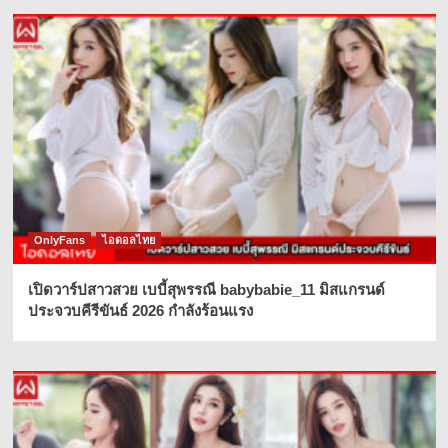
OnlyFans
ไอดอลไทย
เปิดวาร์ปสาวสวย เบบี้สุพรรณี babybabie_11 มิสแกรนด์
ประจวบคีรีขันธ์ 2026 กำลังร้อนแรง