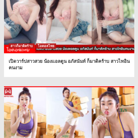
สาวก็มาดิคร้าบ
ไอดอลไทย
เปิดวาร์ปสาวสวย น้องแอลตูน อภัสนันท์ ก็มาดิคร้าบ สาวไทอิน
คนงาม