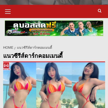
Primary
Menu
HOME
แนวซีรีส์ดาร์กคอมเมนดี้
แนวซีรีส์ดาร์กคอมเมนดี้
d