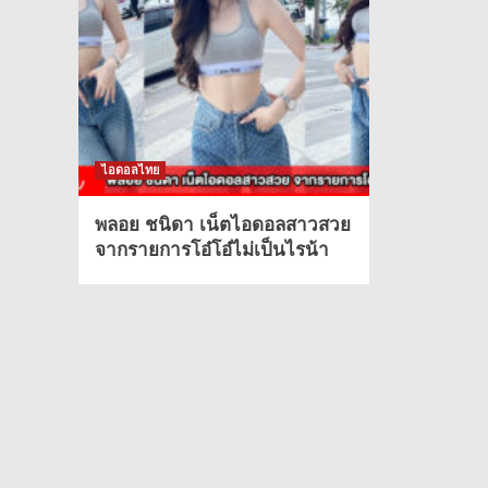
ไอดอลไทย
พลอย ชนิดา เน็ตไอดอลสาวสวย
จากรายการโอ๋โอ๋ไม่เป็นไรน้า