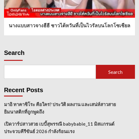
OnlyFans
ไอดอลต่างประเทศ
นางแบบสาวจางฮีฮี ชาวไต้หวันที่เป็นไวรัลบนโลกโซเชียล
Search
Search
Recent Posts
มาอิ ทาคาชิโระ คือใคร? ประวัติ ผลงาน และเสน่ห์สาวสาย
ยิมนาสติกที่ถูกพูดถึง
เปิดวาร์ปสาวสวย เบบี้สุพรรณี babybabie_11 มิสแกรนด์
ประจวบคีรีขันธ์ 2026 กำลังร้อนแรง