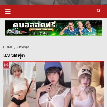
Primary
Menu
HOME
แหวดสุด
แหวดสุด
d