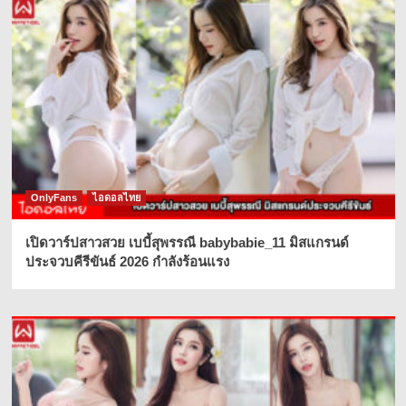
OnlyFans
ไอดอลไทย
เปิดวาร์ปสาวสวย เบบี้สุพรรณี babybabie_11 มิสแกรนด์
ประจวบคีรีขันธ์ 2026 กำลังร้อนแรง