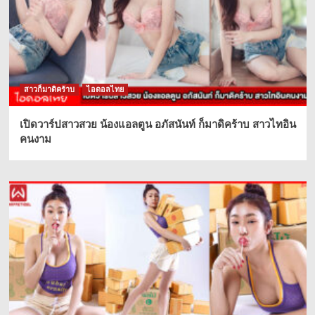
สาวก็มาดิคร้าบ
ไอดอลไทย
เปิดวาร์ปสาวสวย น้องแอลตูน อภัสนันท์ ก็มาดิคร้าบ สาวไทอิน
คนงาม