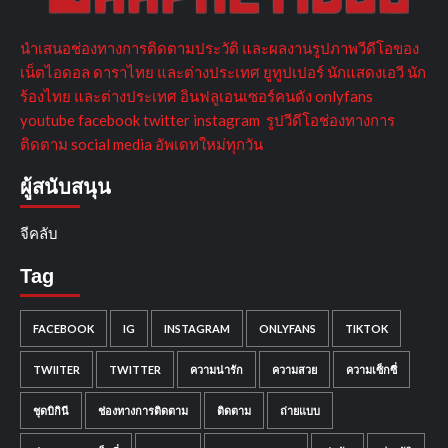
นำเสนอช่องทางการติดตามประวัติ และผลงานรูปภาพวีดีโอของ
เน็ตไอดอล ดาราไทย และต่างประเทศ ยูทูปเปอร์ นักแสดงเอวี นัก
ร้องไทย และต่างประเทศ อินฟลูเอนเซอร์คนดัง onlyfans
youtube facebook twitter instagram รูปวีดีโอช่องทางการ
ติดตาม social media อัพเดทใหม่ทุกวัน
ผู้สนับสนุน
จีคลับ
Tag
FACEBOOK
IG
INSTAGRAM
ONLYFANS
TIKTOK
TWIITER
TWITTER
ความน่ารัก
ความสวย
ความเซ็กซี่
ชุดบิกินี
ช่องทางการติดตาม
ติดตาม
ถ่ายแบบ