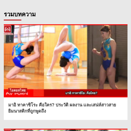
รวมบทความ
ไอดอลไทย
มาอิ ทาคาชิโระ คือใคร? ประวัติ ผลงาน และเสน่ห์สาวสาย
ยิมนาสติกที่ถูกพูดถึง