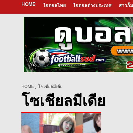
HOME
ไอดอลไทย
ไอดอลต่างประเทศ
สาวก็ม
HOME
โซเชียลมีเดีย
โซเชียลมีเดีย