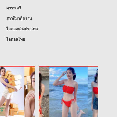
ดาราเอวี
สาวก็มาดิคร้าบ
ไอดอลต่างประเทศ
ไอดอลไทย