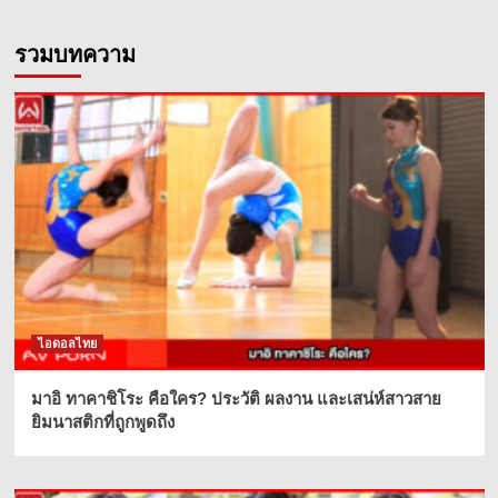
รวมบทความ
ไอดอลไทย
มาอิ ทาคาชิโระ คือใคร? ประวัติ ผลงาน และเสน่ห์สาวสาย
ยิมนาสติกที่ถูกพูดถึง