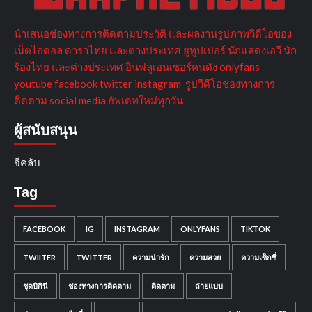
นำเสนอช่องทางการติดตามประวัติ และผลงานรูปภาพวีดีโอของ
เน็ตไอดอล ดาราไทย และต่างประเทศ ยูทูปเปอร์ นักแสดงเอวี นัก
ร้องไทย และต่างประเทศ อินฟลูเอนเซอร์คนดัง onlyfans
youtube facebook twitter instagram รูปวีดีโอช่องทางการ
ติดตาม social media อัพเดทใหม่ทุกวัน
ผู้สนับสนุน
จีคลับ
Tag
FACEBOOK
IG
INSTAGRAM
ONLYFANS
TIKTOK
TWIITER
TWITTER
ความน่ารัก
ความสวย
ความเซ็กซี่
ชุดบิกินี
ช่องทางการติดตาม
ติดตาม
ถ่ายแบบ