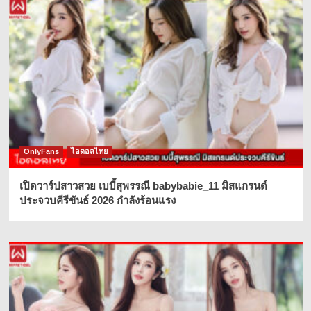
OnlyFans
ไอดอลไทย
เปิดวาร์ปสาวสวย เบบี้สุพรรณี babybabie_11 มิสแกรนด์
ประจวบคีรีขันธ์ 2026 กำลังร้อนแรง