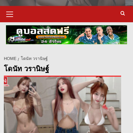
Primary
Menu
HOME
โดนัท วรานิษฐ์
โดนัท วรานิษฐ์
d