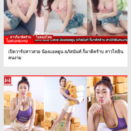
สาวก็มาดิคร้าบ
ไอดอลไทย
เปิดวาร์ปสาวสวย น้องแอลตูน อภัสนันท์ ก็มาดิคร้าบ สาวไทอิน
คนงาม