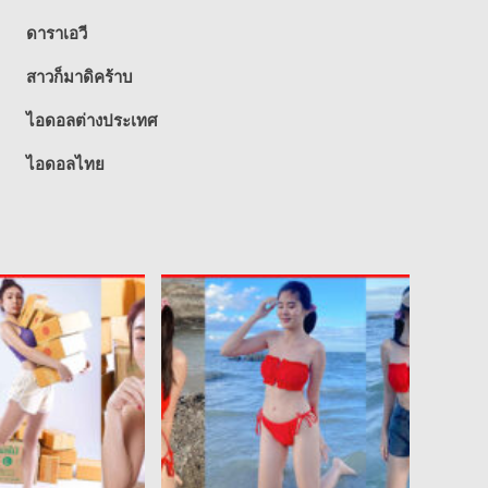
ดาราเอวี
สาวก็มาดิคร้าบ
ไอดอลต่างประเทศ
ไอดอลไทย