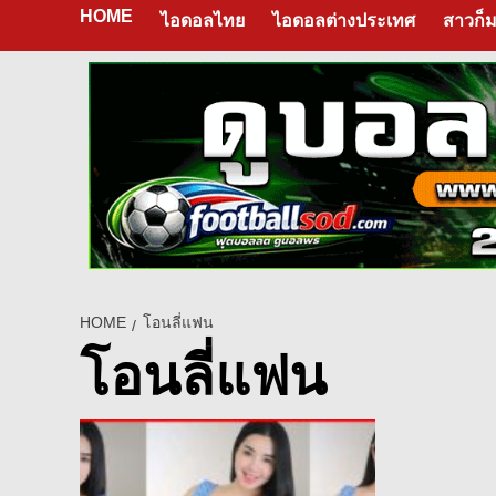
HOME
ไอดอลไทย
ไอดอลต่างประเทศ
สาวก็ม
HOME
โอนลี่แฟน
โอนลี่แฟน