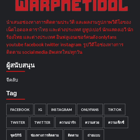
นำเสนอช่องทางการติดตามประวัติ และผลงานรูปภาพวีดีโอของ
เน็ตไอดอล ดาราไทย และต่างประเทศ ยูทูปเปอร์ นักแสดงเอวี นัก
ร้องไทย และต่างประเทศ อินฟลูเอนเซอร์คนดัง onlyfans
youtube facebook twitter instagram รูปวีดีโอช่องทางการ
ติดตาม social media อัพเดทใหม่ทุกวัน
ผู้สนับสนุน
จีคลับ
Tag
FACEBOOK
IG
INSTAGRAM
ONLYFANS
TIKTOK
TWIITER
TWITTER
ความน่ารัก
ความสวย
ความเซ็กซี่
ชุดบิกินี
ช่องทางการติดตาม
ติดตาม
ถ่ายแบบ