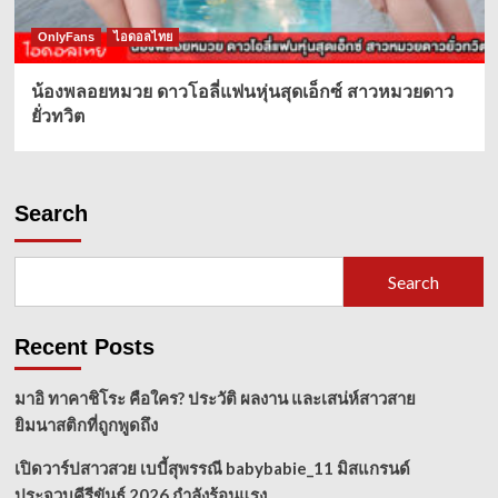
OnlyFans
ไอดอลไทย
น้องพลอยหมวย ดาวโอลี่แฟนหุ่นสุดเอ็กซ์ สาวหมวยดาว
ยั่วทวิต
Search
Search
Recent Posts
มาอิ ทาคาชิโระ คือใคร? ประวัติ ผลงาน และเสน่ห์สาวสาย
ยิมนาสติกที่ถูกพูดถึง
เปิดวาร์ปสาวสวย เบบี้สุพรรณี babybabie_11 มิสแกรนด์
ประจวบคีรีขันธ์ 2026 กำลังร้อนแรง