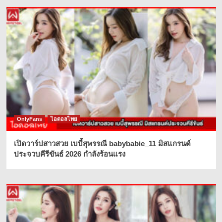
OnlyFans
ไอดอลไทย
เปิดวาร์ปสาวสวย เบบี้สุพรรณี babybabie_11 มิสแกรนด์
ประจวบคีรีขันธ์ 2026 กำลังร้อนแรง