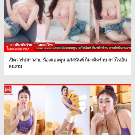
สาวก็มาดิคร้าบ
ไอดอลไทย
เปิดวาร์ปสาวสวย น้องแอลตูน อภัสนันท์ ก็มาดิคร้าบ สาวไทอิน
คนงาม