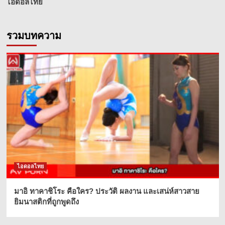
ไอดอลไทย
รวมบทความ
ไอดอลไทย
มาอิ ทาคาชิโระ คือใคร? ประวัติ ผลงาน และเสน่ห์สาวสาย
ยิมนาสติกที่ถูกพูดถึง