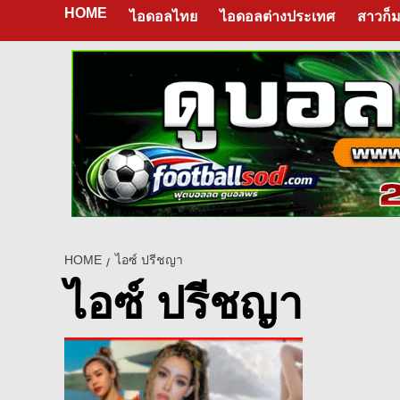
HOME
ไอดอลไทย
ไอดอลต่างประเทศ
สาวก็ม
HOME
ไอซ์ ปรีชญา
ไอซ์ ปรีชญา