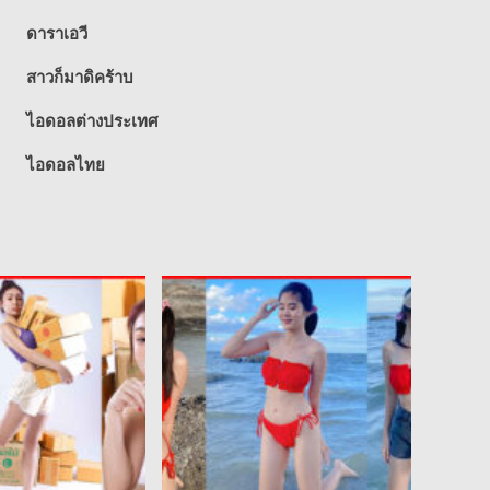
ดาราเอวี
สาวก็มาดิคร้าบ
ไอดอลต่างประเทศ
ไอดอลไทย