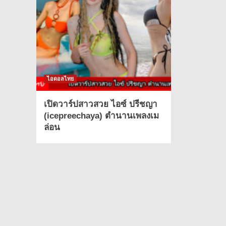
ไอดอลไทย
เปิดวาร์ปสาวสวย ไอซ์ ปรีชญา
(icepreechaya) ตำนานเพลงเม
ล่อน