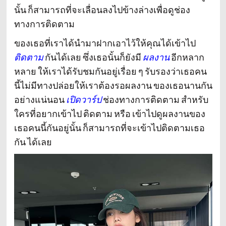
นั้น ก็สามารถที่จะเลื่อนลงไปข้างล่างเพื่อดูช่อง
ทางการติดตาม
ของเธอที่เราได้นำมาฝากเอาไว้ให้คุณได้เข้าไป
ติดตาม
กันได้เลย ซึ่งเธอนั้นก็ยังมี
ผลงาน
อีกหลาก
หลาย ให้เราได้รับชมกันอยู่เรื่อย ๆ รับรองว่าเธอคน
นี้ไม่มีทางปล่อยให้เราต้องรอผลงาน ของเธอนานกัน
อย่างแน่นอน
เปิดวาร์ป
ช่องทางการติดตาม
สำหรับ
ใครที่อยากเข้าไป ติดตาม หรือ เข้าไปดูผลงานของ
เธอคนนี้กันอยู่นั้น ก็สามารถที่จะเข้าไปติดตามเธอ
กัน ได้เลย