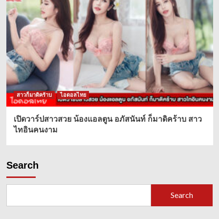
สาวก็มาดิคร้าบ
ไอดอลไทย
เปิดวาร์ปสาวสวย น้องแอลตูน อภัสนันท์ ก็มาดิคร้าบ สาว
ไทอินคนงาม
Search
Search