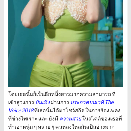
โดยเธอนั้นก็เป็นอีกหนึ่งสาวมากความสามารถ ที่
เข้าสู่วงการ
บันเทิง
ผ่านการ
ประกวดบนเวที
The
Voice 2018
ที่เธอนั้นได้มาโชว์สกิล ในการร้องเพลง
ที่ช่างไพเราะ และ ยังมี
ความสวย
ในสไตล์ของเธอที่
ทำเอาหนุ่ม ๆ หลาย ๆ คนหลงใหลกันเป็นอ่างมาก