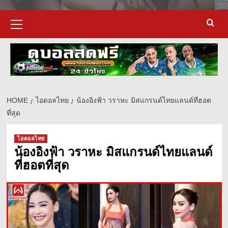
Primary
Menu
HOME
ไอดอลไทย
น้องอิงฟ้า วราหะ มิสแกรนด์ไทยแลนด์ที่ฮอต
ที่สุด
d
ไอดอลไทย
น้องอิงฟ้า วราหะ มิสแกรนด์ไทยแลนด์
ที่ฮอตที่สุด