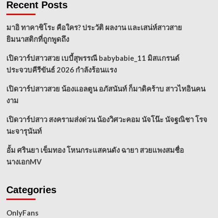
Recent Posts
มาอิ ทาคาชิโระ คือใคร? ประวัติ ผลงาน และเสน่ห์สาวสาย
ยิมนาสติกที่ถูกพูดถึง
เปิดวาร์ปสาวสวย เบบี้สุพรรณี babybabie_11 มิสแกรนด์
ประจวบคีรีขันธ์ 2026 กำลังร้อนแรง
เปิดวาร์ปสาวสวย น้องแอลตูน อภัสนันท์ ก็มาดิคร้าบ สาวไทอินคน
งาม
เปิดวาร์ปสาว สงครามส่งด่วน น้องวิศวะคอม นัจโน๊ะ นัจฐณิชา โรจ
นะจารุนันท์
อั้ม ศรินยา เข็มทอง โหนกระแสคนดัง ฉายา สวยแพงสมชื่อ
นางเอกMV
Categories
OnlyFans