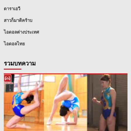
ดาราเอวี
สาวก็มาดิคร้าบ
ไอดอลต่างประเทศ
ไอดอลไทย
รวมบทความ