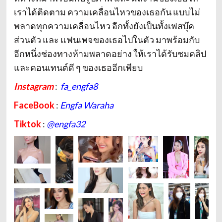
เราได้ติดตาม ความเคลื่อนไหวของเธอกัน แบบไม่
พลาดทุกความเคลื่อนไหว อีกทั้งยังเป็นทั้งเฟสบุ๊ค
ส่วนตัว และ แฟนเพจของเธอไปในตัว มาพร้อมกับ
อีกหนึ่งช่องทางห้ามพลาดอย่าง ให้เราได้รับชมคลิป
และคอนเทนต์ดี ๆ ของเธออีกเพียบ
Instagram
:
fa_engfa8
FaceBook
:
Engfa Waraha
Tiktok
:
@engfa32