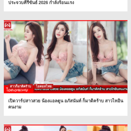
ประจวบคีรีขันธ์ 2026 กำลังร้อนแรง
สาวก็มาดิคร้าบ
ไอดอลไทย
เปิดวาร์ปสาวสวย น้องแอลตูน อภัสนันท์ ก็มาดิคร้าบ สาวไทอิน
คนงาม