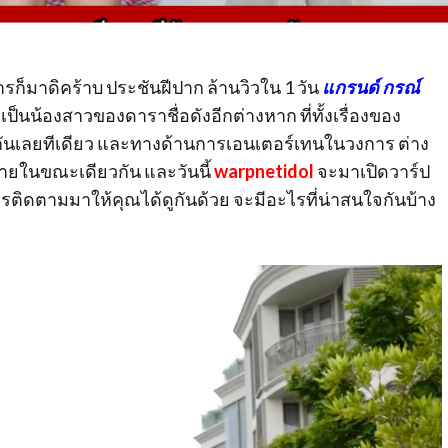
ก็มาดิคร้าบ ประชันฝีปาก ล้านวิวใน 1 วัน
แกรนด์ กรณ์
ป็นน้องสาวของดาราชื่อดังอีกต่างหาก ที่ทั้งเรื่องของ
ันเลยทีเดียว และทางด้านการเอนเตอร์เทนในวงการ ต่าง
ยในขณะเดียวกัน และวันนี้
warpnetidol
จะมาเปิดวาร์ป
ติดตามมาให้คุณได้ดูกันด้วย จะมีอะไรที่น่าสนใจกันบ้าง