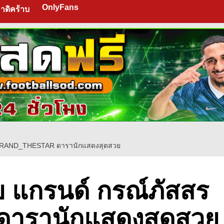
OnlyFans
าดิคร้าบ
ร GRAND_THESTAR ดารานักแสดงสุดสวย
ย แกรนด์ กรณ์ภัสสร
ดารานักแสดงสุดสวย