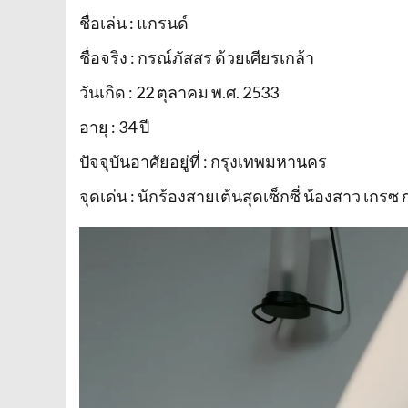
ชื่อเล่น : แกรนด์
ชื่อจริง : กรณ์ภัสสร ด้วยเศียรเกล้า
วันเกิด : 22 ตุลาคม พ.ศ. 2533
อายุ : 34 ปี
ปัจจุบันอาศัยอยู่ที่ : กรุงเทพมหานคร
จุดเด่น : นักร้องสายเต้นสุดเซ็กซี่ น้องสาว เกรซ