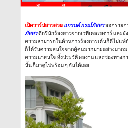
เปิดวาร์ปสาวสวย
แกรนด์ กรณ์ภัสสร
ออกรายการ
ภัสสร
ดีกรีนักร้องสาวจากเวทีเดอะสตาร์ และยังเ
ความสามารถในด้านการร้องการเต้นก็ดีไม่แพ้ก
ก็ได้รับความสนใจจากผู้คนมากมายอย่างมากมา
ความน่าสนใจ ทั้งประวัติ ผลงาน และช่องทางการ
นั้น ก็มาดูไปพร้อม ๆ กันได้เลย