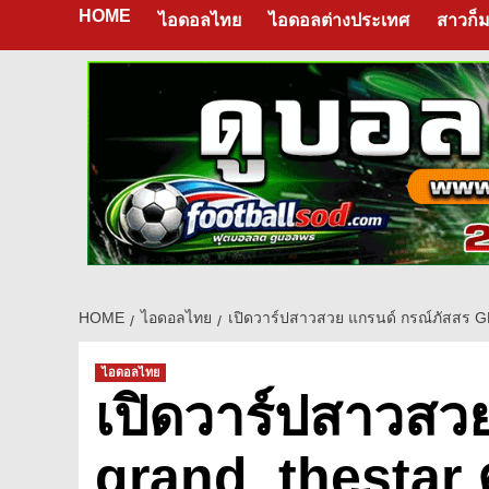
HOME
ไอดอลไทย
ไอดอลต่างประเทศ
สาวก็ม
HOME
ไอดอลไทย
เปิดวาร์ปสาวสวย แกรนด์ กรณ์ภัสส
ไอดอลไทย
เปิดวาร์ปสาวสว
grand_thestar 