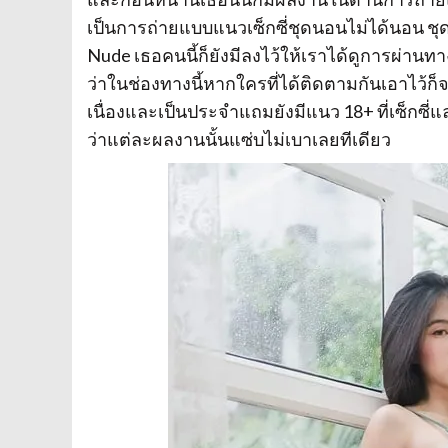
เป็นการถ่ายแบบแนวเซ็กซี่ชุดนอนไม่ได้นอน ชุดบ
Nude เธอคนนี้ก็ยังมีลงไว้ให้เราได้ดูการผ่านท
ว่าในช่องทางนี้หากใครที่ได้ติดตามกันเอาไว้ก็
เนื่องและเป็นประจำแถมยังมีแนว 18+ ที่เซ็กซี่
ว่าแต่ละผลงานนั้นแซ่บไม่เบาเลยทีเดียว