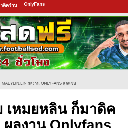
OnlyFans
าดิคร้าบ
้าบ MAEYLIN.LIN ผลงาน ONLYFANS สุดแซ่บ
 เหมยหลิน ก็มาดิค
in ผลงาน Onlyfans