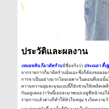
ประวัติและผลงาน
เหมยหลิน ก็มาดิคร้าบ
มีชื่อจริงว่า
ประณยา ลี้ป
จากรายการก็มาดิคร้าบนั่นเอง ซึ่งก็ต้องขอยอ
การจาเป็นอย่างมากโดยเฉพาะในตอนที่เธอนั้นได้ไ
ความหวานนุ่มละมุนแบบนี้ก็ยังชวนให้เพลิดเพลินก
กันอยู่เสมอว่าวันนี้เธอจะมาพบปะอยู่ที่หน้าจอใ
รายการแล้วต่างก็ทำให้หัวใจหนุ่ม ๆ เกิดความว้าวุ
และก่อนหน้านี้เธอนั้นก็มีผลงานในด้านการถ่