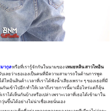
ฐมากุล
หรือที่เรารู้จักกันในนามของ
เหมยหลิน สาวไทอิน
มรับเลยว่าเธอเองเป็นคนที่มีความสามารถในด้านการพูด
ทอินสินค้า เวลาที่เราได้ฟังน้ำเสียงเพราะ ๆ ของเธอที่มี
ันเข้าไปอีก ทำให้เวลาถึงรายการนี้มาเมื่อไหร่แต่ก็ลุ้น
ห้เราได้เห็นกันบ้างหรือเปล่า เพราะเวลาที่เธอได้เข้ามาใน
่นขึ้นได้อย่างไม่น่าเชื่อเลยนั่นเอง
ายแบบแนวเซ็กซี่อย่างหลากหลายผลงานเลยทีเดียวไม่ว่าจะ