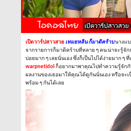
เปิดวาร์ปสาวสวย
เหมยหลิน ก็มาดิคร้าบ
นางแบ
จากรายการก็มาดิคร้าบที่หลาย ๆ คน น่าจะรู้จั
บ่อยมาก ๆ เลยนั่นเอง ซึ่งก็เป็นไปได้ง่ายมาก ๆ ท
warpnetidol
ก็อยากมาพาคุณไปทำความรู้จักกับเ
ผลงานของเธอมาให้คุณได้ดูกันนั่นเอง หรือจะเป
พร้อม ๆ กันได้เลย