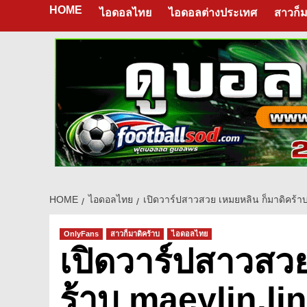
HOME
ไอดอลไทย
ไอดอลต่างประเทศ
สาวก็ม
HOME
ไอดอลไทย
เปิดวาร์ปสาวสวย เหมยหลิน ก็มาดิคร
OnlyFans
สาวก็มาดิคร้าบ
ไอดอลไทย
เปิดวาร์ปสาวสวย
ร้าบ maeylin.l