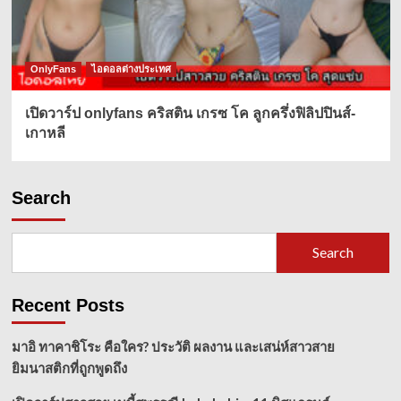
OnlyFans
ไอดอลต่างประเทศ
เปิดวาร์ป onlyfans คริสติน เกรซ โค ลูกครึ่งฟิลิปปินส์-
เกาหลี
Search
Search
Recent Posts
มาอิ ทาคาชิโระ คือใคร? ประวัติ ผลงาน และเสน่ห์สาวสาย
ยิมนาสติกที่ถูกพูดถึง