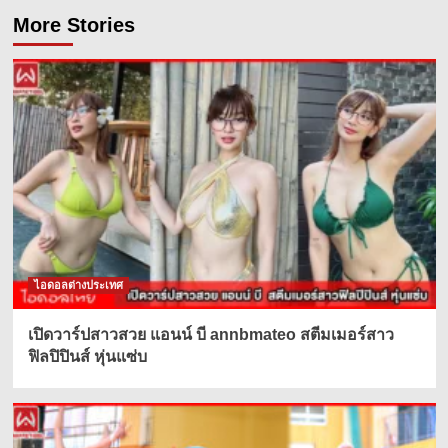
More Stories
ไอดอลต่างประเทศ
เปิดวาร์ปสาวสวย แอนน์ บี annbmateo สตีมเมอร์สาว
ฟิลปิปินส์ หุ่นแซ่บ