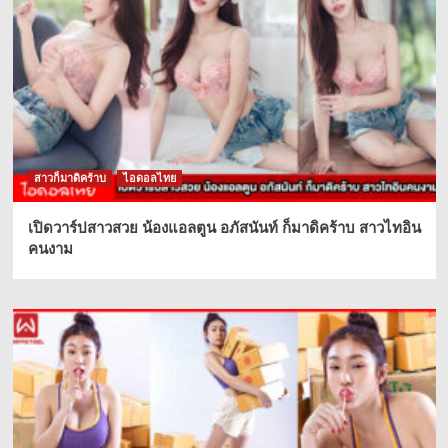
สาวก็มาดิคร้าบ
ไอดอลไทย
เปิดวาร์ปสาวสวย น้องแอลตูน อภัสนันท์ ก็มาดิคร้าบ สาวไทอิน
คนงาม