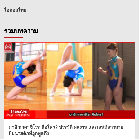
ไอดอลไทย
รวมบทความ
ไอดอลไทย
มาอิ ทาคาชิโระ คือใคร? ประวัติ ผลงาน และเสน่ห์สาวสาย
ยิมนาสติกที่ถูกพูดถึง