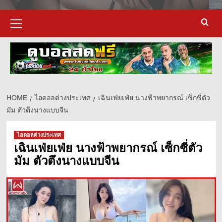
Primary
Menu
HOME
ไอดอลต่างประเทศ
เฉินเฟ่ยเฟ่ย นางฟ้าพยากรณ์ เซ็กซี่ตัว
มัม ตัวตึงนางแบบจีน
d
ไอดอลต่างประเทศ
เฉินเฟ่ยเฟ่ย นางฟ้าพยากรณ์ เซ็กซี่ตัว
มัม ตัวตึงนางแบบจีน