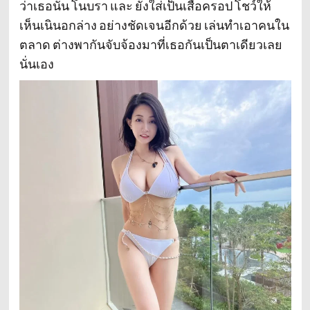
ว่าเธอนั้น โนบรา และ ยังใส่เป็นเสื้อครอป โชว์ให้
เห็นเนินอกล่าง อย่างชัดเจนอีกด้วย เล่นทำเอาคนใน
ตลาด ต่างพากันจับจ้องมาที่เธอกันเป็นตาเดียวเลย
นั่นเอง