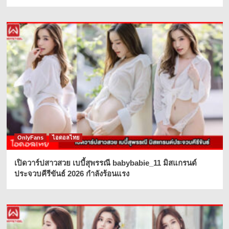
OnlyFans
ไอดอลไทย
เปิดวาร์ปสาวสวย เบบี้สุพรรณี babybabie_11 มิสแกรนด์
ประจวบคีรีขันธ์ 2026 กำลังร้อนแรง