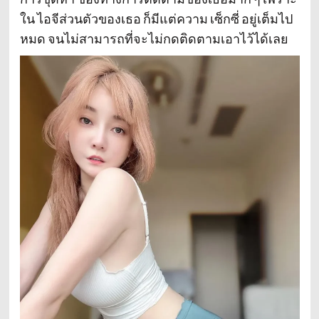
ใน ไอจีส่วนตัวของเธอ ก็มีแต่ความ เซ็กซี่ อยู่เต็มไป
หมด จนไม่สามารถที่จะไม่กดติดตามเอาไว้ได้เลย