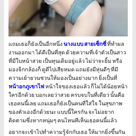
แถมเธอก็ยังเป็นอีกหนึ่ง
นางแบบ
สายเซ็กซี่
ที่ทำผล
งานออกมา ได้ดีเป็นที่สุด ด้วยความที่เจ้าตัวเป็นสาว
ที่มีใบหน้าสวย เป็นทุนเดิมอยู่แล้ว ไม่ว่าจะยิ้ม หรือ
มองจิกกล้องก็ ดูดีไปเสียหมด แถมยังมีหุ่นดีๆ ที่มี
ความเย้ายวนชวนให้มองเป็นอย่างมาก ยิ่งเป็นที่
หน้าอกภูเขาไฟ
หน้าใจของเธอแล้ว ก็ไม่ได้น้อยหน้า
ใครอีกด้วย บอกเลยว่าสวย ครบจบในที่เดียว นั้นคือ
เธอคนนี้เลย แถมเธอก็ยังเป็นคนที่ใส่ใจ ในสุขภาพ
ของตัวเองอีกด้วยนะ แบบนี้ใครกัน จะไม่อยาก
ติดตามซึ่งหากหนุ่มๆ คนไหนทีเห็นเธอคนนี้แล้ว
อยากจะเข้าไปทำความรู้จักกับเธอ ให้มากยิ่งขึ้นกัน