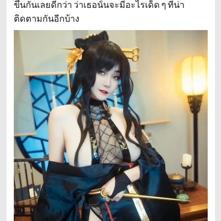
ขึ้นกันเลยดีกว่า ว่าเธอนั้นจะมีอะไรเด็ด ๆ ที่น่า
ติดตามกันอีกบ้าง