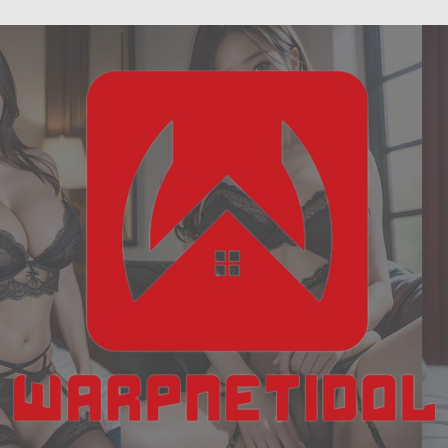
ฝัน
Skip
เห็น
to
งู
content