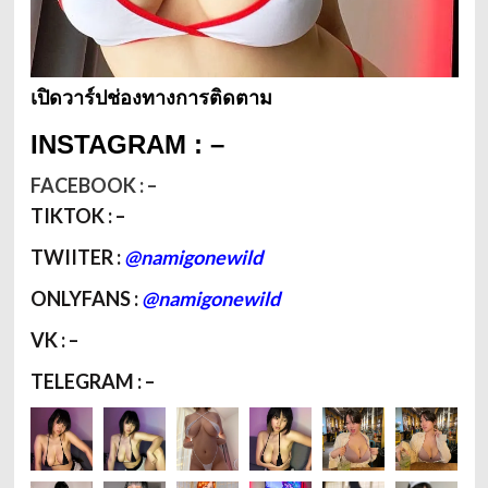
เปิดวาร์ปช่องทางการติดตาม
INSTAGRAM : –
FACEBOOK : –
TIKTOK : –
TWIITER :
@namigonewild
ONLYFANS :
@namigonewild
VK : –
TELEGRAM : –