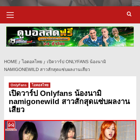
Primary
Menu
HOME
ไอดอลไทย
เปิดวาร์ป ONLYFANS น้องนามิ
NAMIGONEWILD สาวสักสุดแซ่บผลงานเสียว
d
OnlyFans
ไอดอลไทย
เปิดวาร์ป Onlyfans น้องนามิ
namigonewild สาวสักสุดแซ่บผลงาน
เสียว