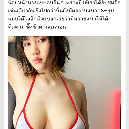
น้อยหน้านางแบบคนอื่น ๆ เพราะมีให้เราได้รับชมอีก
เช่นเดียวกัน ยิ่งไปกว่านั้นยังมีผลงานแนว 18+ รูป
แบบวีดีโออีกด้วย บอกเลยว่ามีหลายแนวให้ได้
ติดตาม ซี๊ดซ๊าดกันแน่นอน