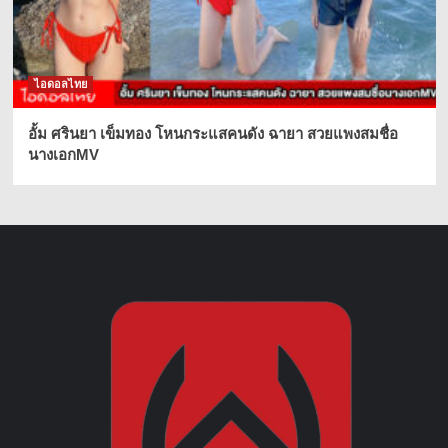
ไอดอลไทย
อั้ม ศรินยา เข็มทอง โหนกระแสคนดัง ฉายา สวยแพงสมชื่อ
นางเอกMV