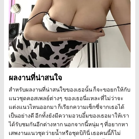
ผลงานที่น่าสนใจ
สำหรับผลงานที่น่าสนใขของเธอนั้น ก็จะขอยกให้กับ
แนวชุดคอสเพลย์ต่างๆ ของเธอนี่แหละที่ไม่ว่าจะ
แต่งแนวไหนออกมา ก็เรียกความเซ็กซี่จากเธอได้
เป็นอย่างดี อีกทั้งยังมีความอวบอึ๋มของเธอมาให้เรา
ได้รับชมกันอีกต่างหาก นอกจากนี้หนุ่ม ๆ ที่อยากหา
เสพงานแนวชุดว่ายน้ำหรือชุดบิกินี่ เธอคนนี้ก็ไม่