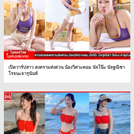
ไอดอลไทย
เปิดวาร์ปสาว สงครามส่งด่วน น้องวิศวะคอม นัจโน๊ะ นัจฐณิชา
โรจนะจารุนันท์