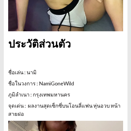
ประวัติส่วนตัว
ชื่อเล่น : นามิ
ชื่อในวงการ : NamiGoneWild
ภูมิลำเนา : กรุงเทพมหานคร
จุดเด่น : ผลงานสุดเซ็กซี่บนโอนลี่แฟน หุ่นอวบ หน้า
สายฝอ