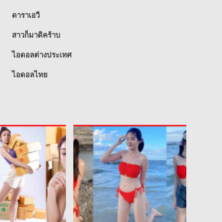
ดาราเอวี
สาวก็มาดิคร้าบ
ไอดอลต่างประเทศ
ไอดอลไทย