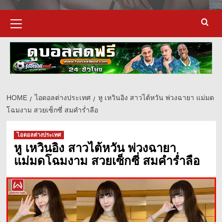
Primary
Menu
HOME
ไอดอลต่างประเทศ
หู เหวินอิง สาวไต้หวัน พ่วงฉายา แม่มด
โฉมงาม สวยเซ็กซี่ สมคำร่ำลือ
d
ไอดอลต่างประเทศ
หู เหวินอิง สาวไต้หวัน พ่วงฉายา
แม่มดโฉมงาม สวยเซ็กซี่ สมคำร่ำลือ