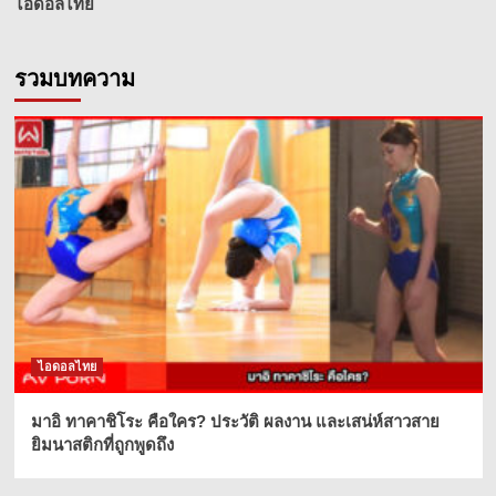
ไอดอลไทย
รวมบทความ
ไอดอลไทย
มาอิ ทาคาชิโระ คือใคร? ประวัติ ผลงาน และเสน่ห์สาวสาย
ยิมนาสติกที่ถูกพูดถึง