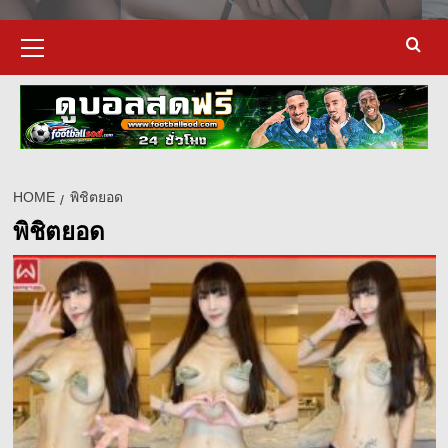
Primary
Menu
HOME
พิชิตยอด
พิชิตยอด
d