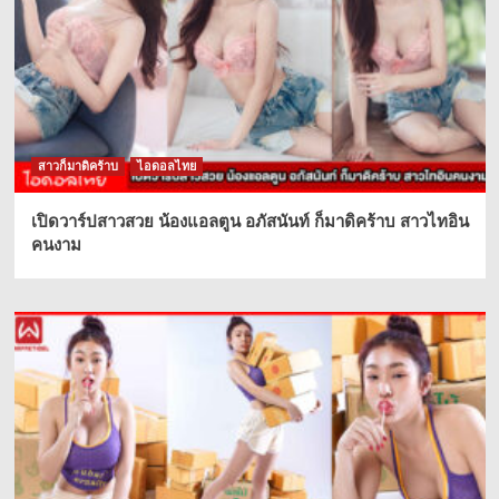
สาวก็มาดิคร้าบ
ไอดอลไทย
เปิดวาร์ปสาวสวย น้องแอลตูน อภัสนันท์ ก็มาดิคร้าบ สาวไทอิน
คนงาม