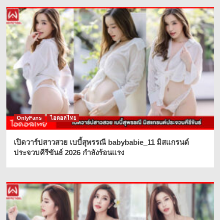
OnlyFans
ไอดอลไทย
เปิดวาร์ปสาวสวย เบบี้สุพรรณี babybabie_11 มิสแกรนด์
ประจวบคีรีขันธ์ 2026 กำลังร้อนแรง