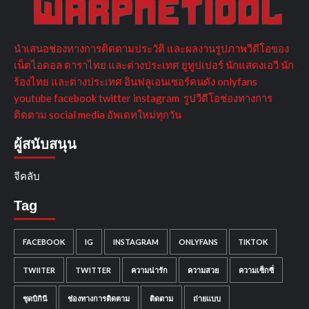
นำเสนอช่องทางการติดตามประวัติ และผลงานรูปภาพวีดีโอของ
เน็ตไอดอล ดาราไทย และต่างประเทศ ยูทูปเปอร์ นักแสดงเอวี นัก
ร้องไทย และต่างประเทศ อินฟลูเอนเซอร์คนดัง onlyfans
youtube facebook twitter instagram รูปวีดีโอช่องทางการ
ติดตาม social media อัพเดทใหม่ทุกวัน
ผู้สนับสนุน
จีคลับ
Tag
FACEBOOK
IG
INSTAGRAM
ONLYFANS
TIKTOK
TWIITER
TWITTER
ความน่ารัก
ความสวย
ความเซ็กซี่
ชุดบิกินี
ช่องทางการติดตาม
ติดตาม
ถ่ายแบบ