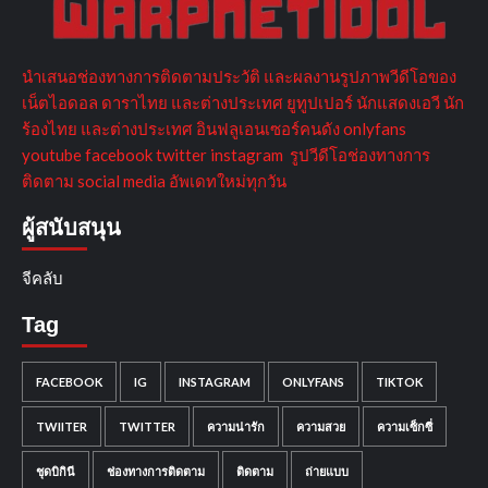
นำเสนอช่องทางการติดตามประวัติ และผลงานรูปภาพวีดีโอของ
เน็ตไอดอล ดาราไทย และต่างประเทศ ยูทูปเปอร์ นักแสดงเอวี นัก
ร้องไทย และต่างประเทศ อินฟลูเอนเซอร์คนดัง onlyfans
youtube facebook twitter instagram รูปวีดีโอช่องทางการ
ติดตาม social media อัพเดทใหม่ทุกวัน
ผู้สนับสนุน
จีคลับ
Tag
FACEBOOK
IG
INSTAGRAM
ONLYFANS
TIKTOK
TWIITER
TWITTER
ความน่ารัก
ความสวย
ความเซ็กซี่
ชุดบิกินี
ช่องทางการติดตาม
ติดตาม
ถ่ายแบบ