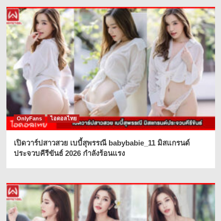
OnlyFans
ไอดอลไทย
เปิดวาร์ปสาวสวย เบบี้สุพรรณี babybabie_11 มิสแกรนด์
ประจวบคีรีขันธ์ 2026 กำลังร้อนแรง