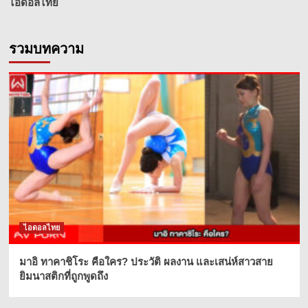
ไอดอลไทย
รวมบทความ
ไอดอลไทย
มาอิ ทาคาชิโระ คือใคร? ประวัติ ผลงาน และเสน่ห์สาวสาย
ยิมนาสติกที่ถูกพูดถึง