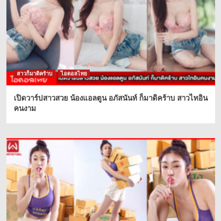
สาวก็มาดิคร้าบ
ไอดอลไทย
เปิดวาร์ปสาวสวย น้องแอลตูน อภัสนันท์ ก็มาดิคร้าบ สาวไทอิน
คนงาม