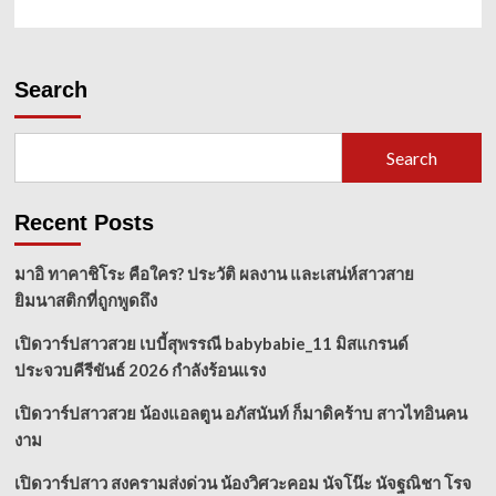
Search
Search
Recent Posts
มาอิ ทาคาชิโระ คือใคร? ประวัติ ผลงาน และเสน่ห์สาวสาย
ยิมนาสติกที่ถูกพูดถึง
เปิดวาร์ปสาวสวย เบบี้สุพรรณี babybabie_11 มิสแกรนด์
ประจวบคีรีขันธ์ 2026 กำลังร้อนแรง
เปิดวาร์ปสาวสวย น้องแอลตูน อภัสนันท์ ก็มาดิคร้าบ สาวไทอินคน
งาม
เปิดวาร์ปสาว สงครามส่งด่วน น้องวิศวะคอม นัจโน๊ะ นัจฐณิชา โรจ