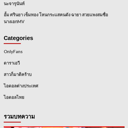
นะจารุนันท์
อั้ม ศรินยา เข็มทอง โหนกระแสคนดัง ฉายา สวยแพงสมชื่อ
นางเอกMV
Categories
OnlyFans
ดาราเอวี
สาวก็มาดิคร้าบ
ไอดอลต่างประเทศ
ไอดอลไทย
รวมบทความ