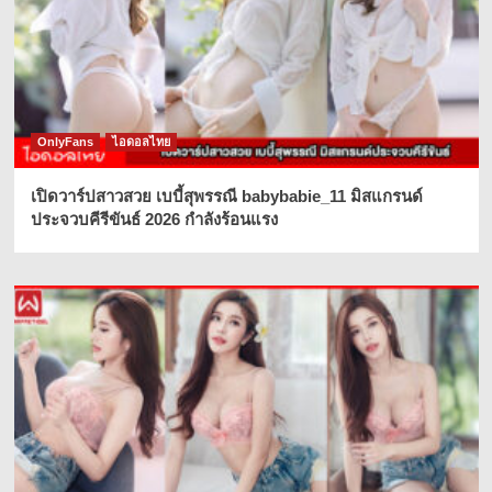
OnlyFans
ไอดอลไทย
เปิดวาร์ปสาวสวย เบบี้สุพรรณี babybabie_11 มิสแกรนด์
ประจวบคีรีขันธ์ 2026 กำลังร้อนแรง