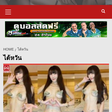
Primary
Menu
HOME
ไต้หวัน
ไต้หวัน
d