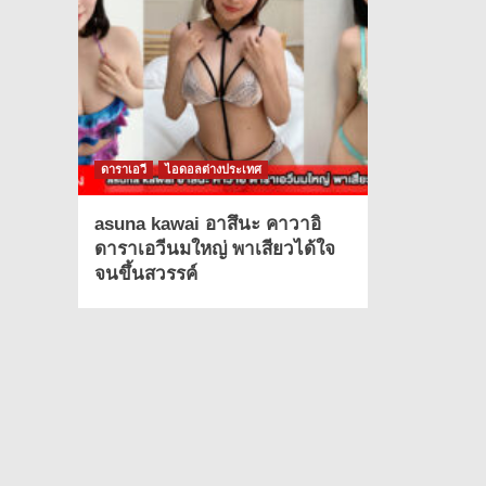
ดาราเอวี
ไอดอลต่างประเทศ
asuna kawai อาสึนะ คาวาอิ
ดาราเอวีนมใหญ่ พาเสียวได้ใจ
จนขึ้นสวรรค์