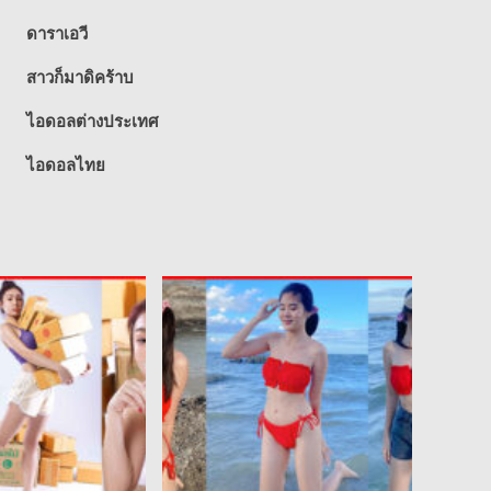
ดาราเอวี
สาวก็มาดิคร้าบ
ไอดอลต่างประเทศ
ไอดอลไทย