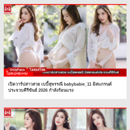
OnlyFans
ไอดอลไทย
เปิดวาร์ปสาวสวย เบบี้สุพรรณี babybabie_11 มิสแกรนด์
ประจวบคีรีขันธ์ 2026 กำลังร้อนแรง