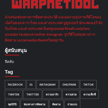
นำเสนอช่องทางการติดตามประวัติ และผลงานรูปภาพวีดีโอของ
เน็ตไอดอล ดาราไทย และต่างประเทศ ยูทูปเปอร์ นักแสดงเอวี นัก
ร้องไทย และต่างประเทศ อินฟลูเอนเซอร์คนดัง onlyfans
youtube facebook twitter instagram รูปวีดีโอช่องทางการ
ติดตาม social media อัพเดทใหม่ทุกวัน
ผู้สนับสนุน
จีคลับ
Tag
FACEBOOK
IG
INSTAGRAM
ONLYFANS
TIKTOK
TWIITER
TWITTER
ความน่ารัก
ความสวย
ความเซ็กซี่
ชุดบิกินี
ช่องทางการติดตาม
ติดตาม
ถ่ายแบบ