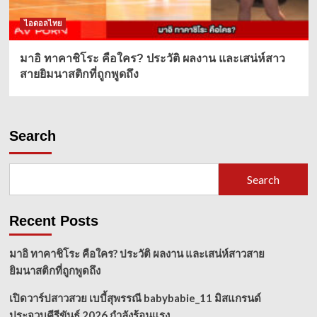
ไอดอลไทย
มาอิ ทาคาชิโระ คือใคร? ประวัติ ผลงาน และเสน่ห์สาว
สายยิมนาสติกที่ถูกพูดถึง
Search
Search
Recent Posts
มาอิ ทาคาชิโระ คือใคร? ประวัติ ผลงาน และเสน่ห์สาวสาย
ยิมนาสติกที่ถูกพูดถึง
เปิดวาร์ปสาวสวย เบบี้สุพรรณี babybabie_11 มิสแกรนด์
ประจวบคีรีขันธ์ 2026 กำลังร้อนแรง