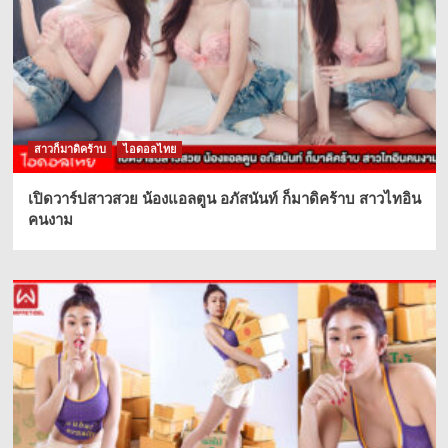
สาวก็มาดิคร้าบ
ไอดอลไทย
เปิดวาร์ปสาวสวย น้องแอลตูน อภัสนันท์ ก็มาดิคร้าบ สาวไทอิน
คนงาม