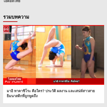
ไอดอลไทย
รวมบทความ
ไอดอลไทย
มาอิ ทาคาชิโระ คือใคร? ประวัติ ผลงาน และเสน่ห์สาวสาย
ยิมนาสติกที่ถูกพูดถึง