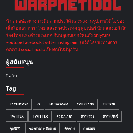
นำเสนอช่องทางการติดตามประวัติ และผลงานรูปภาพวีดีโอของ
เน็ตไอดอล ดาราไทย และต่างประเทศ ยูทูปเปอร์ นักแสดงเอวี นัก
ร้องไทย และต่างประเทศ อินฟลูเอนเซอร์คนดัง onlyfans
youtube facebook twitter instagram รูปวีดีโอช่องทางการ
ติดตาม social media อัพเดทใหม่ทุกวัน
ผู้สนับสนุน
จีคลับ
Tag
FACEBOOK
IG
INSTAGRAM
ONLYFANS
TIKTOK
TWIITER
TWITTER
ความน่ารัก
ความสวย
ความเซ็กซี่
ชุดบิกินี
ช่องทางการติดตาม
ติดตาม
ถ่ายแบบ