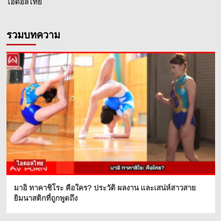
ไอดอลไทย
รวมบทความ
ไอดอลไทย
มาอิ ทาคาชิโระ คือใคร? ประวัติ ผลงาน และเสน่ห์สาวสาย
ยิมนาสติกที่ถูกพูดถึง