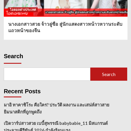
ไอดอลต่างประเทศ
นางเอกสาวสวย จ้าวลู่ซือ สู่นักแสดงสาวหน้าวหวานระดับ
แถวหน้าของจีน
Search
Search
Recent Posts
มาอิ ทาคาชิโระ คือใคร? ประวัติ ผลงาน และเสน่ห์สาวสาย
ยิมนาสติกที่ถูกพูดถึง
เปิดวาร์ปสาวสวย เบบี้สุพรรณี babybabie_11 มิสแกรนด์
ประจวบคีรีขันธ์ 2026 กำลังร้อนแรง