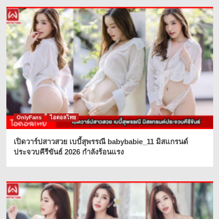
OnlyFans
ไอดอลไทย
เปิดวาร์ปสาวสวย เบบี้สุพรรณี babybabie_11 มิสแกรนด์
ประจวบคีรีขันธ์ 2026 กำลังร้อนแรง