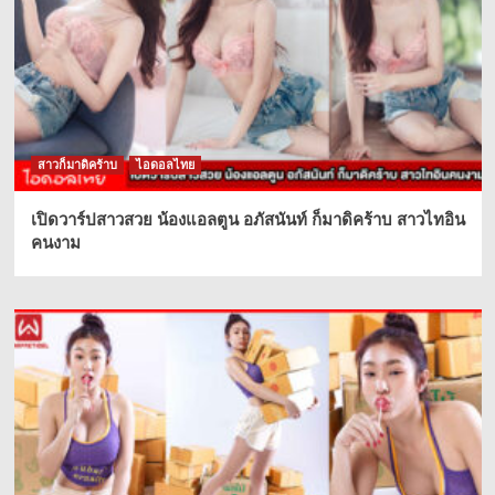
สาวก็มาดิคร้าบ
ไอดอลไทย
เปิดวาร์ปสาวสวย น้องแอลตูน อภัสนันท์ ก็มาดิคร้าบ สาวไทอิน
คนงาม